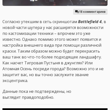
18 комментариев
Согласно утекшим в сеть скриншотам
Battlefield 4
, в
новой части шутера у нас расширятся возможности
по кастомизации техники – впрочем это уже
известно. Однако помимо этого может появится и
настройка внешнего вида при помощи различной
краски. Таким образом можно будет перекрасить
ваш танк во что-то более подходящее ландшафту.
Как насчет Тигровая Пустыня в джунглях? Или
Атомная Осень посреди города? Возможно это и не
защитит вас, но вы точно заслужите звание
эксцентрика.
Данные пока не подтверждены, но
выглядит правдоподобно.