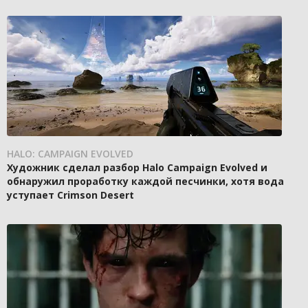
HALO: CAMPAIGN EVOLVED
Художник сделал разбор Halo Campaign Evolved и
обнаружил проработку каждой песчинки, хотя вода
уступает Crimson Desert