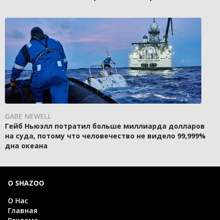
GABE NEWELL
Гейб Ньюэлл потратил больше миллиарда долларов
на суда, потому что человечество не видело 99,999%
дна океана
О SHAZOO
О Нас
Главная