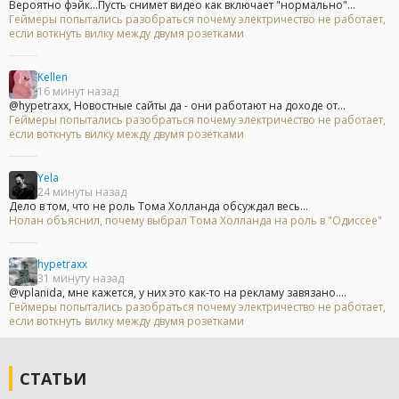
Вероятно фэйк...Пусть снимет видео как включает "нормально"...
Геймеры попытались разобраться почему электричество не работает,
если воткнуть вилку между двумя розетками
Kellen
16 минут назад
@hypetraxx, Новостные сайты да - они работают на доходе от...
Геймеры попытались разобраться почему электричество не работает,
если воткнуть вилку между двумя розетками
Yela
24 минуты назад
Дело в том, что не роль Тома Холланда обсуждал весь...
Нолан объяснил, почему выбрал Тома Холланда на роль в "Одиссее"
hypetraxx
31 минуту назад
@vplanida, мне кажется, у них это как-то на рекламу завязано....
Геймеры попытались разобраться почему электричество не работает,
если воткнуть вилку между двумя розетками
СТАТЬИ