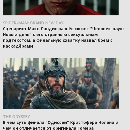
SPIDER-MAN: BRAND NEW DAY
Сценарист Макс Ландис разнёс сюжет "Человек-паук:
Новый день" с его странным сексуальным
подтекстом, а финальную схватку назвал боем с
каскадёрами
THE ODYSSEY
В чем суть финала "Одиссеи" Кристофера Нолана и
чем он отличается от оригинала Гомера