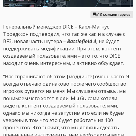
13 комментариев
Генеральный менеджер DICE – Карл-Магнус
Троедссон подтвердил, что так же как и в случае с
BF3, новая часть шутера –
Battlefield 4
, не будет
поддерживать модификации. При этом, контент
создаваемый пользователями – это то, что DICE
находит очень интересным, и активно обсуждает.
"Нас спрашивают об этом [моддинге] очень часто. Я
всегда отвечаю одинаково после чего сообщество
игроков ругается на меня. Мы слушаем отзывы, мы
понимаем чего хотят люди. Мы бы сами хотели
видеть контент создаваемый пользователями,
однако мы никогда не запустим это если не будем
уверены в том что это будет работать на 100
процентов. Это значит, что мы должны сделать
правильные инструменты, нам необходимы меры