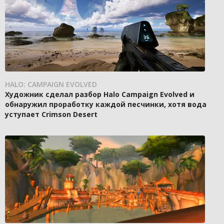
HALO: CAMPAIGN EVOLVED
Художник сделал разбор Halo Campaign Evolved и
обнаружил проработку каждой песчинки, хотя вода
уступает Crimson Desert