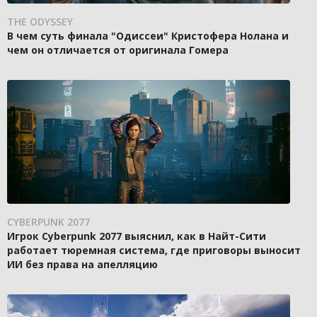
THE ODYSSEY
В чем суть финала "Одиссеи" Кристофера Нолана и
чем он отличается от оригинала Гомера
CYBERPUNK 2077
Игрок Cyberpunk 2077 выяснил, как в Найт-Сити
работает тюремная система, где приговоры выносит
ИИ без права на апелляцию