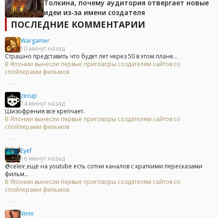
Толкина, почему аудитория отвергает новые
идеи из-за имени создателя
ПОСЛЕДНИЕ КОММЕНТАРИИ
Wargamer
10 минут назад
Страшно представить что будет лет через 50 в этом плане...
В Японии вынесли первые приговоры создателям сайтов со
спойлерами фильмов
zecup
14 минут назад
Шизофрения все крепчает.
В Японии вынесли первые приговоры создателям сайтов со
спойлерами фильмов
Eyef
16 минут назад
@celeir,ещё на youtube есть сотни каналов с краткими пересказами
фильм...
В Японии вынесли первые приговоры создателям сайтов со
спойлерами фильмов
Vinni