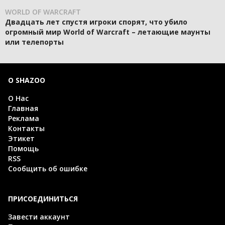
WORLD OF WARCRAFT
Двадцать лет спустя игроки спорят, что убило
огромный мир World of Warcraft – летающие маунты
или телепорты
О SHAZOO
О Нас
Главная
Реклама
Контакты
Этикет
Помощь
RSS
Сообщить об ошибке
ПРИСОЕДИНИТЬСЯ
Завести аккаунт