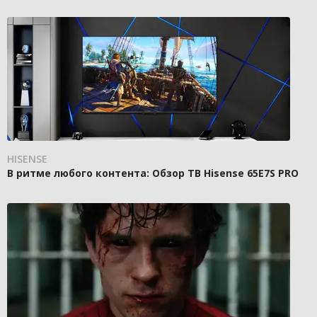
HISENSE
В ритме любого контента: Обзор ТВ Hisense 65E7S PRO