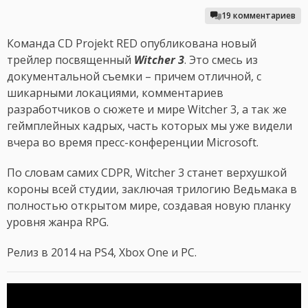
19 комментариев
Команда CD Projekt RED опубликована новый
трейлер посвященный
Witcher 3
. Это смесь из
документальной съемки – причем отличной, с
шикарными локациями, комментариев
разработчиков о сюжете и мире Witcher 3, а так же
геймплейных кадрых, часть которых мы уже видели
вчера во время пресс-конференции Microsoft.
По словам самих CDPR, Witcher 3 станет верхушкой
короны всей студии, заключая трилогию Ведьмака в
полностью открытом мире, создавая новую планку
уровня жанра RPG.
Релиз в 2014 на PS4, Xbox One и PC.