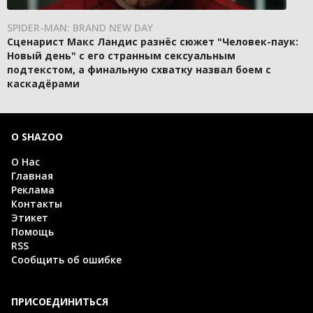
SPIDER-MAN: BRAND NEW DAY
Сценарист Макс Ландис разнёс сюжет "Человек-паук:
Новый день" с его странным сексуальным
подтекстом, а финальную схватку назвал боем с
каскадёрами
О SHAZOO
О Нас
Главная
Реклама
Контакты
Этикет
Помощь
RSS
Сообщить об ошибке
ПРИСОЕДИНИТЬСЯ