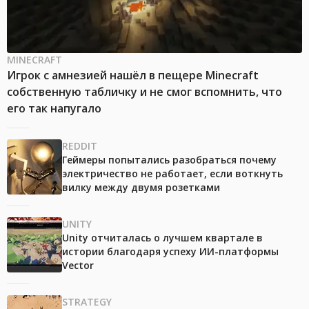
MINECRAFT
Игрок с амнезией нашёл в пещере Minecraft
собственную табличку и не смог вспомнить, что
его так напугало
REDDIT
Геймеры попытались разобраться почему
электричество не работает, если воткнуть
вилку между двумя розетками
UNITY
Unity отчиталась о лучшем квартале в
истории благодаря успеху ИИ-платформы
Vector
STRATEGY