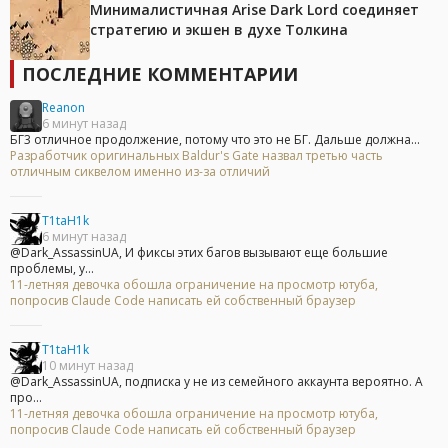
Минималистичная Arise Dark Lord соединяет
стратегию и экшен в духе Толкина
ПОСЛЕДНИЕ КОММЕНТАРИИ
Reanon
6 минут назад
БГ3 отличное продолжение, потому что это не БГ. Дальше должна...
Разработчик оригинальных Baldur's Gate назвал третью часть
отличным сиквелом именно из-за отличий
T1taH1k
6 минут назад
@Dark_AssassinUA, И фиксы этих багов вызывают еще большие
проблемы, у...
11-летняя девочка обошла ограничение на просмотр ютуба,
попросив Claude Code написать ей собственный браузер
T1taH1k
10 минут назад
@Dark_AssassinUA, подписка у не из семейного аккаунта вероятно. А
про...
11-летняя девочка обошла ограничение на просмотр ютуба,
попросив Claude Code написать ей собственный браузер