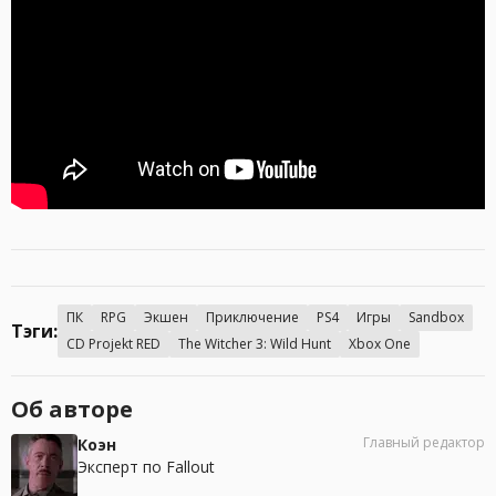
ПК
RPG
Экшен
Приключение
PS4
Игры
Sandbox
Тэги:
CD Projekt RED
The Witcher 3: Wild Hunt
Xbox One
Об авторе
Главный редактор
Коэн
Эксперт по Fallout