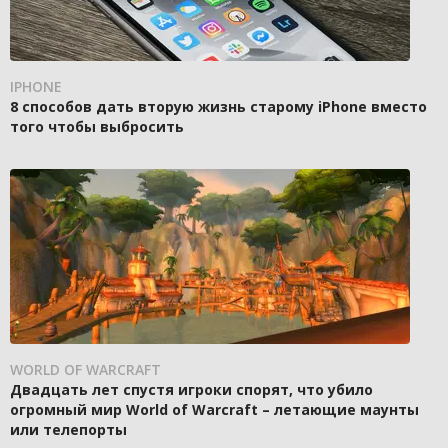
IPHONE
8 способов дать вторую жизнь старому iPhone вместо
того чтобы выбросить
WORLD OF WARCRAFT
Двадцать лет спустя игроки спорят, что убило
огромный мир World of Warcraft – летающие маунты
или телепорты