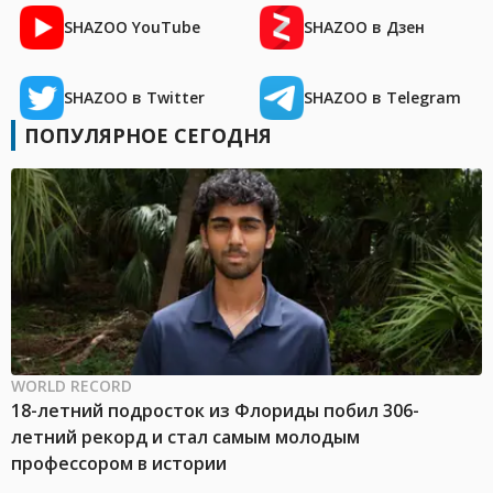
SHAZOO YouTube
SHAZOO в Дзен
SHAZOO в Twitter
SHAZOO в Telegram
ПОПУЛЯРНОЕ СЕГОДНЯ
WORLD RECORD
18-летний подросток из Флориды побил 306-
летний рекорд и стал самым молодым
профессором в истории