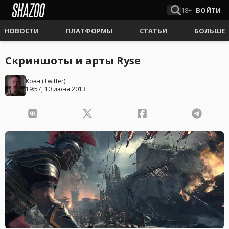
18+
ВОЙТИ
НОВОСТИ
ПЛАТФОРМЫ
СТАТЬИ
БОЛЬШЕ
Скриншоты и арты Ryse
Коэн
(
Twitter
)
19:57, 10 июня 2013