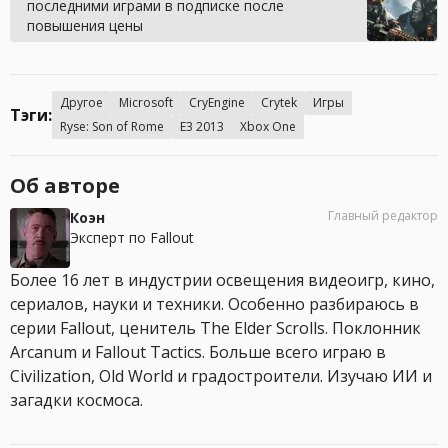
последними играми в подписке после
повышения цены
Другое
Microsoft
CryEngine
Crytek
Игры
Тэги:
Ryse: Son of Rome
E3 2013
Xbox One
Об авторе
Главный редактор
Коэн
Эксперт по Fallout
Более 16 лет в индустрии освещения видеоигр, кино,
сериалов, науки и техники. Особенно разбираюсь в
серии Fallout, ценитель The Elder Scrolls. Поклонник
Arcanum и Fallout Tactics. Больше всего играю в
Civilization, Old World и градостроители. Изучаю ИИ и
загадки космоса.