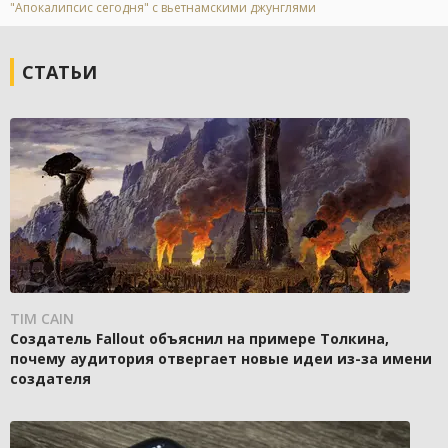
"Апокалипсис сегодня" с вьетнамскими джунглями
СТАТЬИ
TIM CAIN
Создатель Fallout объяснил на примере Толкина,
почему аудитория отвергает новые идеи из-за имени
создателя