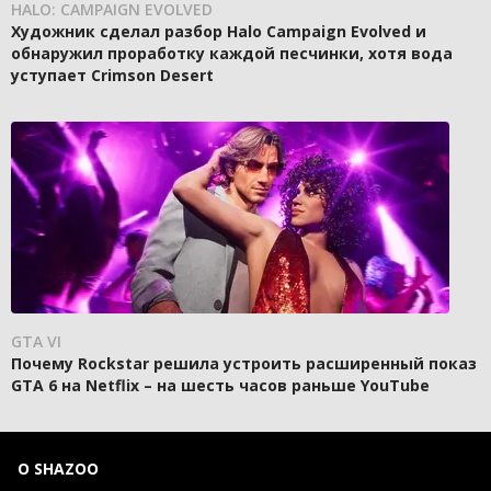
HALO: CAMPAIGN EVOLVED
Художник сделал разбор Halo Campaign Evolved и
обнаружил проработку каждой песчинки, хотя вода
уступает Crimson Desert
GTA VI
Почему Rockstar решила устроить расширенный показ
GTA 6 на Netflix – на шесть часов раньше YouTube
О SHAZOO