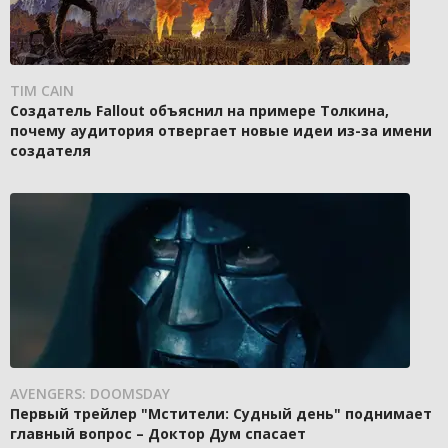
TIM CAIN
Создатель Fallout объяснил на примере Толкина,
почему аудитория отвергает новые идеи из-за имени
создателя
AVENGERS: DOOMSDAY
Первый трейлер "Мстители: Судный день" поднимает
главный вопрос – Доктор Дум спасает