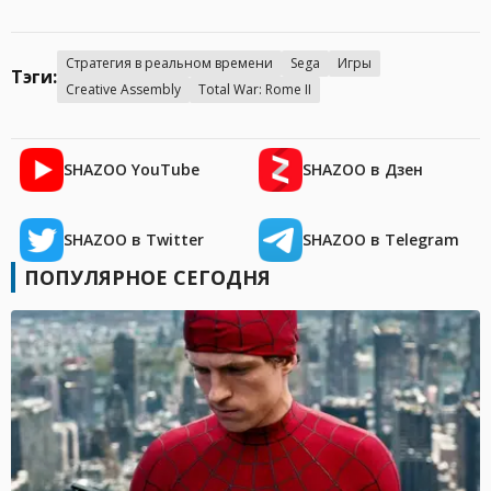
Стратегия в реальном времени
Sega
Игры
Тэги:
Creative Assembly
Total War: Rome II
SHAZOO YouTube
SHAZOO в Дзен
SHAZOO в Twitter
SHAZOO в Telegram
ПОПУЛЯРНОЕ СЕГОДНЯ