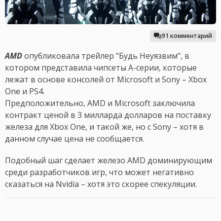
91 комментарий
AMD
опубликовала трейлер "Будь Неуязвим", в
котором представила чипсеты A-серии, которые
лежат в основе консолей от Microsoft и Sony – Xbox
One и PS4.
Предположительно, AMD и Microsoft заключила
контракт ценой в 3 милларда долларов на поставку
железа для Xbox One, и такой же, но с Sony – хотя в
данном случае цена не сообщается.
Подобный шаг сделает железо AMD доминирующим
среди разработчиков игр, что может негативно
сказаться на Nvidia – хотя это скорее спекуляции.