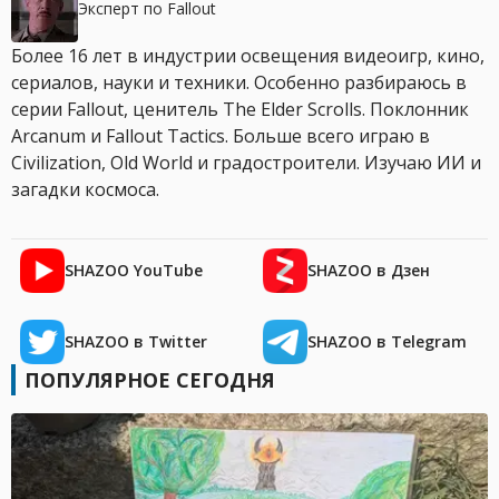
Эксперт по Fallout
Более 16 лет в индустрии освещения видеоигр, кино,
сериалов, науки и техники. Особенно разбираюсь в
серии Fallout, ценитель The Elder Scrolls. Поклонник
Arcanum и Fallout Tactics. Больше всего играю в
Civilization, Old World и градостроители. Изучаю ИИ и
загадки космоса.
SHAZOO YouTube
SHAZOO в Дзен
SHAZOO в Twitter
SHAZOO в Telegram
ПОПУЛЯРНОЕ СЕГОДНЯ