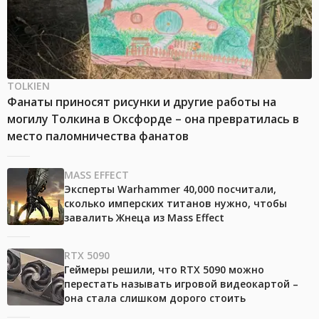
TOLKIEN
Фанаты приносят рисунки и другие работы на
могилу Толкина в Оксфорде – она превратилась в
место паломничества фанатов
MASS EFFECT
Эксперты Warhammer 40,000 посчитали,
сколько имперских титанов нужно, чтобы
завалить Жнеца из Mass Effect
RTX 5090
Геймеры решили, что RTX 5090 можно
перестать называть игровой видеокартой –
она стала слишком дорого стоить