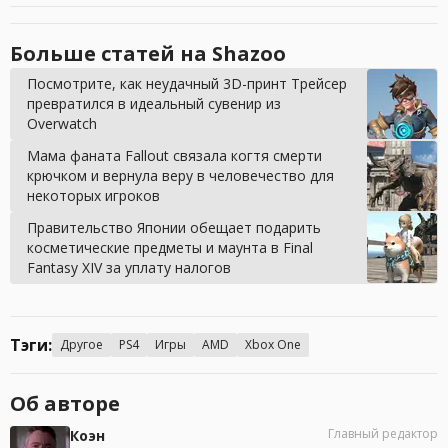
Больше статей на Shazoo
Посмотрите, как неудачный 3D-принт Трейсер
превратился в идеальный сувенир из
Overwatch
Мама фаната Fallout связала когтя смерти
крючком и вернула веру в человечество для
некоторых игроков
Правительство Японии обещает подарить
косметические предметы и маунта в Final
Fantasy XIV за уплату налогов
Тэги:
Другое
PS4
Игры
AMD
Xbox One
Об авторе
Главный редактор
Коэн