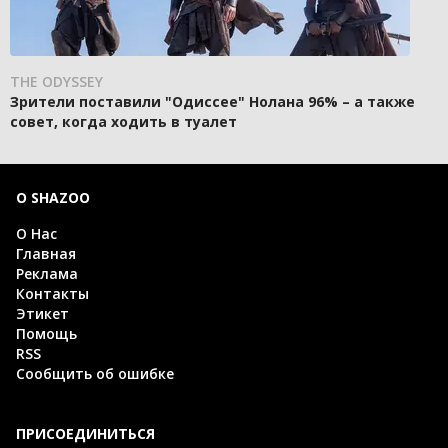
THE ODYSSEY
Зрители поставили "Одиссее" Нолана 96% – а также
совет, когда ходить в туалет
О SHAZOO
О Нас
Главная
Реклама
Контакты
Этикет
Помощь
RSS
Сообщить об ошибке
ПРИСОЕДИНИТЬСЯ