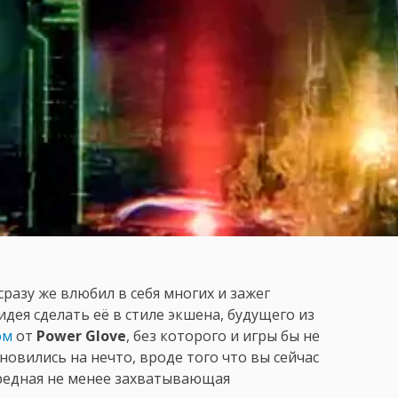
сразу же влюбил в себя многих и зажег
дея сделать её в стиле экшена, будущего из
ом
от
Power Glove
, без которого и игры бы не
овились на нечто, вроде того что вы сейчас
ередная не менее захватывающая