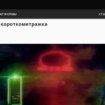
АТФОРМЫ
СТ
на короткометражка