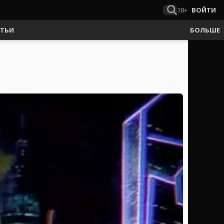
18+
ВОЙТИ
АТЬИ
БОЛЬШЕ