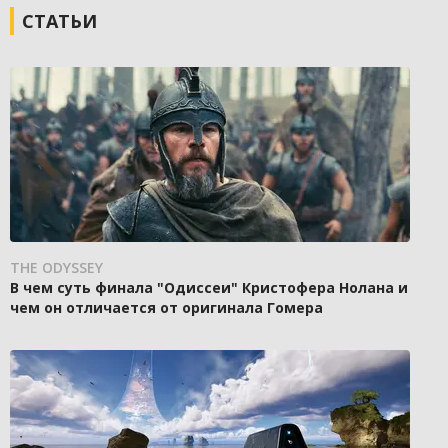
СТАТЬИ
THE ODYSSEY
В чем суть финала "Одиссеи" Кристофера Нолана и
чем он отличается от оригинала Гомера