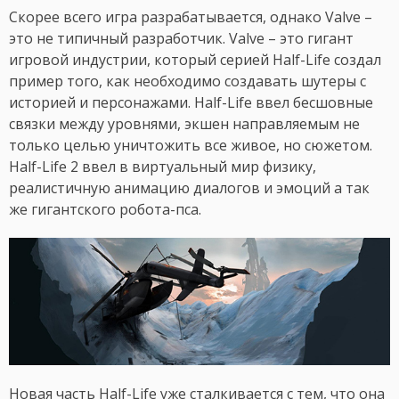
Скорее всего игра разрабатывается, однако Valve –
это не типичный разработчик. Valve – это гигант
игровой индустрии, который серией Half-Life создал
пример того, как необходимо создавать шутеры с
историей и персонажами. Half-Life ввел бесшовные
связки между уровнями, экшен направляемым не
только целью уничтожить все живое, но сюжетом.
Half-Life 2 ввел в виртуальный мир физику,
реалистичную анимацию диалогов и эмоций а так
же гигантского робота-пса.
Новая часть Half-Life уже сталкивается с тем, что она