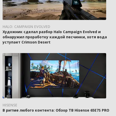
HALO: CAMPAIGN EVOLVED
Художник сделал разбор Halo Campaign Evolved и
обнаружил проработку каждой песчинки, хотя вода
уступает Crimson Desert
HISENSE
В ритме любого контента: Обзор ТВ Hisense 65E7S PRO