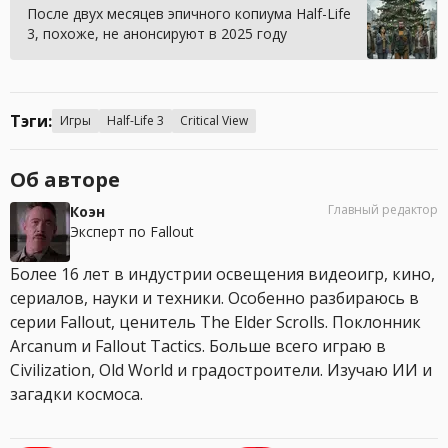
После двух месяцев эпичного копиума Half-Life
3, похоже, не анонсируют в 2025 году
Тэги:
Игры
Half-Life 3
Critical View
Об авторе
Главный редактор
Коэн
Эксперт по Fallout
Более 16 лет в индустрии освещения видеоигр, кино,
сериалов, науки и техники. Особенно разбираюсь в
серии Fallout, ценитель The Elder Scrolls. Поклонник
Arcanum и Fallout Tactics. Больше всего играю в
Civilization, Old World и градостроители. Изучаю ИИ и
загадки космоса.