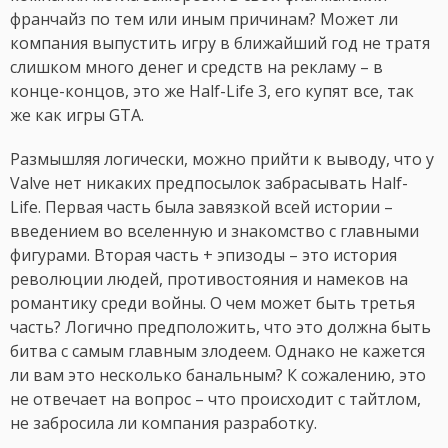
франчайз по тем или иным причинам? Может ли
компания выпустить игру в ближайший год не тратя
слишком много денег и средств на рекламу – в
конце-концов, это же Half-Life 3, его купят все, так
же как игры GTA.
Размышляя логически, можно прийти к выводу, что у
Valve нет никаких предпосылок забрасывать Half-
Life. Первая часть была завязкой всей истории –
введением во вселенную и знакомство с главными
фигурами. Вторая часть + эпизоды – это история
революции людей, противостояния и намеков на
романтику среди войны. О чем может быть третья
часть? Логично предположить, что это должна быть
битва с самым главным злодеем. Однако не кажется
ли вам это несколько банальным? К сожалению, это
не отвечает на вопрос – что происходит с тайтлом,
не забросила ли компания разработку.