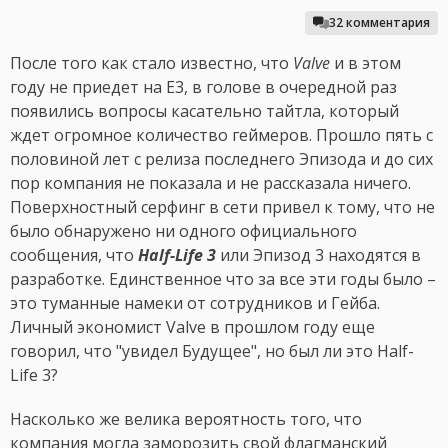
32 комментария
После того как стало известно, что
Valve
и в этом
году не приедет на E3, в голове в очередной раз
появились вопросы касательно тайтла, который
ждет огромное количество геймеров. Прошло пять с
половиной лет с релиза последнего Эпизода и до сих
пор компания не показала и не рассказала ничего.
Поверхностный серфинг в сети привел к тому, что не
было обнаружено ни одного официального
сообщения, что
Half-Life 3
или Эпизод 3 находятся в
разработке. Единственное что за все эти годы было –
это туманные намеки от сотрудников и Гейба.
Личный экономист Valve в прошлом году еще
говорил, что "увидел Будущее", но был ли это Half-
Life 3?
Насколько же велика вероятность того, что
компания могла заморозить свой флагманский