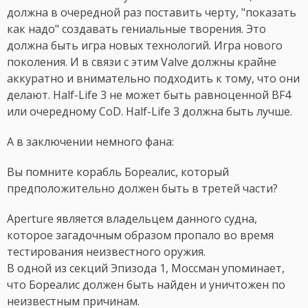
должна в очередной раз поставить черту, "показать
как надо" создавать гениальные творения. Это
должна быть игра новых технологий. Игра нового
поколения. И в связи с этим Valve должны крайне
аккуратно и внимательно подходить к тому, что они
делают. Half-Life 3 не может быть равноценной BF4
или очередному CoD. Half-Life 3 должна быть лучше.
А в заключении немного фана:
Вы помните корабль Бореалис, который
предположительно должен быть в третей части?
Aperture является владельцем данного судна,
которое загадочным образом пропало во время
тестирования неизвестного оружия.
В одной из секций Эпизода 1, Моссман упоминает,
что Бореалис должен быть найден и уничтожен по
неизвестным причинам.