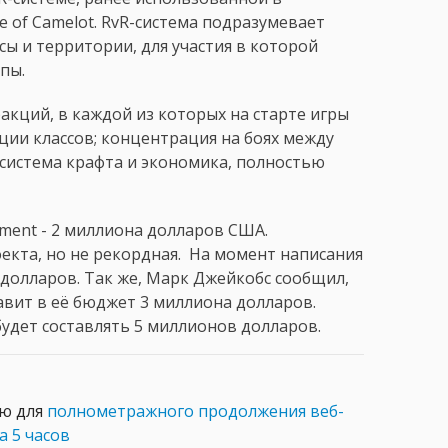
ge of Camelot. RvR-система подразумевает
ы и территории, для участия в которой
пы.
акций, в каждой из которых на старте игры
кции классов; концентрация на боях между
я система крафта и экономика, полностью
inment - 2 миллиона долларов США.
оекта, но не рекордная. На момент написания
ч долларов. Так же, Марк Джейкобс сообщил,
обавит в её бюджет 3 миллиона долларов.
дет составлять 5 миллионов долларов.
ию для
полнометражного продолжения веб-
а 5 часов