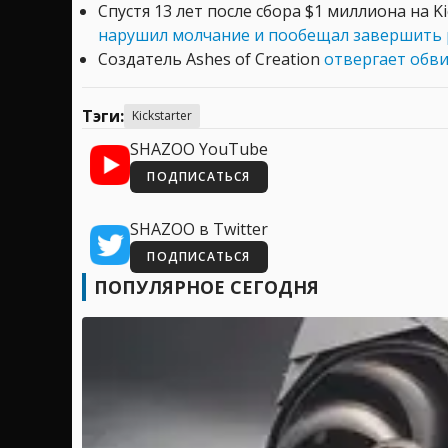
Спустя 13 лет после сбора $1 миллиона на K
нарушил молчание и пообещал завершить р
Создатель Ashes of Creation
отвергает обвин
Тэги:
Kickstarter
SHAZOO YouTube
ПОДПИСАТЬСЯ
SHAZOO в Twitter
ПОДПИСАТЬСЯ
ПОПУЛЯРНОЕ СЕГОДНЯ