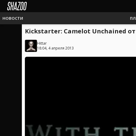
НОВОСТИ
ПЛ
Kickstarter: Camelot Unchained о
Hittar
18:04, 4 апреля 2013