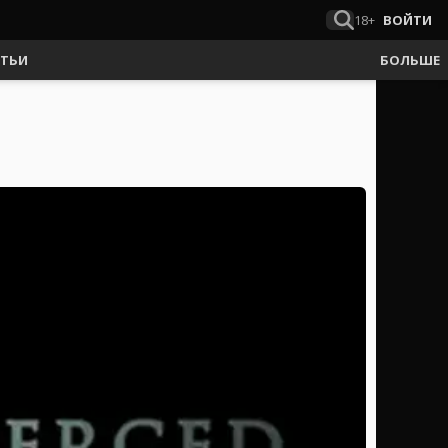
18+
ВОЙТИ
АТЬИ
БОЛЬШЕ