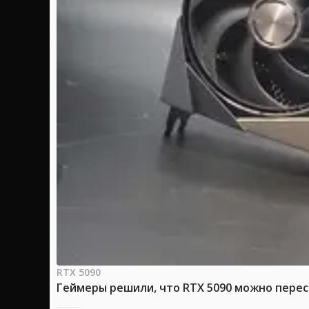
RTX 5090
Геймеры решили, что RTX 5090 можно перес