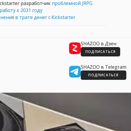
ickstarter разработчик
проблемной JRPG
аботу к 2031 году
ения в трате денег с Kickstarter
SHAZOO в Дзен
ПОДПИСАТЬСЯ
SHAZOO в Telegram
ПОДПИСАТЬСЯ