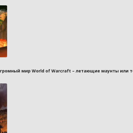
 огромный мир World of Warcraft – летающие маунты или 