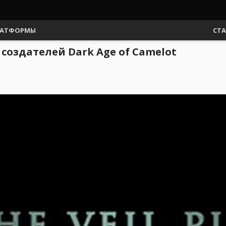
АТФОРМЫ
СТ
т создателей Dark Age of Camelot