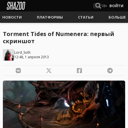
18+
ВОЙТИ
НОВОСТИ
ПЛАТФОРМЫ
СТАТЬИ
БОЛЬШЕ
Torment Tides of Numenera: первый
скриншот
Lord_Soth
12:48, 1 апреля 2013