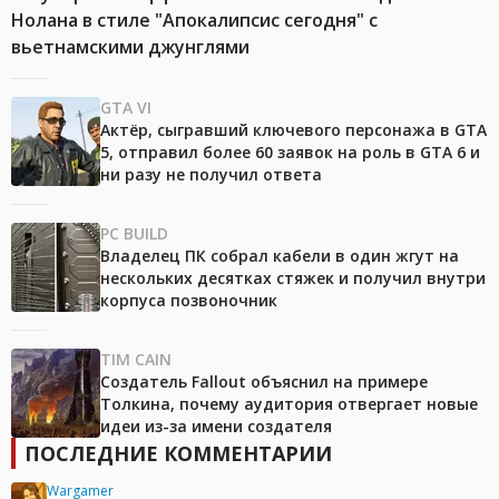
Нолана в стиле "Апокалипсис сегодня" с
вьетнамскими джунглями
GTA VI
Актёр, сыгравший ключевого персонажа в GTA
5, отправил более 60 заявок на роль в GTA 6 и
ни разу не получил ответа
PC BUILD
Владелец ПК собрал кабели в один жгут на
нескольких десятках стяжек и получил внутри
корпуса позвоночник
TIM CAIN
Создатель Fallout объяснил на примере
Толкина, почему аудитория отвергает новые
идеи из-за имени создателя
ПОСЛЕДНИЕ КОММЕНТАРИИ
Wargamer