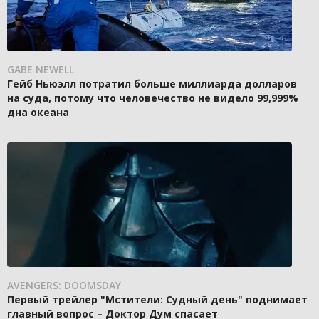
GABE NEWELL
Гейб Ньюэлл потратил больше миллиарда долларов
на суда, потому что человечество не видело 99,999%
дна океана
AVENGERS: DOOMSDAY
Первый трейлер "Мстители: Судный день" поднимает
главный вопрос – Доктор Дум спасает