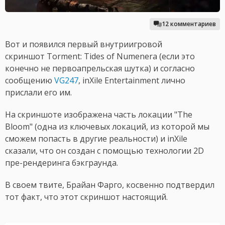
12 комментариев
Вот и появился первый внутриигровой
скриншот Torment: Tides of Numenera (если это
конечно не первоапрельская шутка) и согласно
сообщению
VG247
, inXile Entertainment лично
прислали его им.
На скриншоте изображена часть локации "The
Bloom" (одна из ключевых локаций, из которой мы
сможем попасть в другие реальности) и inXile
сказали, что он создан с помощью технологии 2D
пре-рендеринга бэкграунда.
В своем твите, Брайан Фарго, косвенно подтвердил
тот факт, что этот скриншот настоящий.