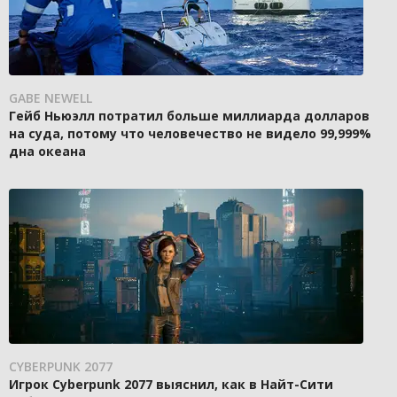
GABE NEWELL
Гейб Ньюэлл потратил больше миллиарда долларов
на суда, потому что человечество не видело 99,999%
дна океана
CYBERPUNK 2077
Игрок Cyberpunk 2077 выяснил, как в Найт-Сити