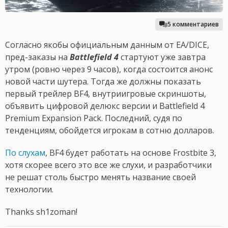
5 комментариев
Согласно якобы официальным данным от EA/DICE,
пред-заказы на
Battlefield 4
стартуют уже завтра
утром (ровно через 9 часов), когда состоится анонс
новой части шутера. Тогда же должны показать
первый трейлер BF4, внутриигровые скриншоты,
объявить цифровой делюкс версии и Battlefield 4
Premium Expansion Pack. Последний, судя по
тенденциям, обойдется игрокам в сотню долларов.
По слухам
, BF4 будет работать на основе Frostbite 3,
хотя скорее всего это все же слухи, и разработчики
не решат столь быстро менять название своей
технологии.
Thanks sh1zoman!