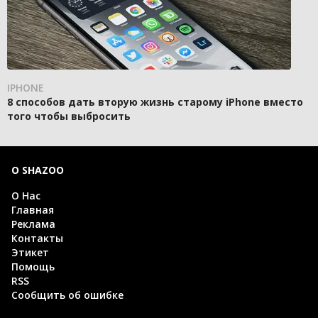
IPHONE
8 способов дать вторую жизнь старому iPhone вместо
того чтобы выбросить
О SHAZOO
О Нас
Главная
Реклама
Контакты
Этикет
Помощь
RSS
Сообщить об ошибке