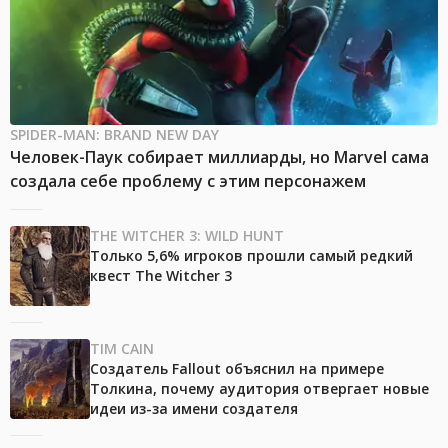
SPIDER-MAN: BRAND NEW DAY
Человек-Паук собирает миллиарды, но Marvel сама
создала себе проблему с этим персонажем
THE WITCHER 3: WILD HUNT
Только 5,6% игроков прошли самый редкий
квест The Witcher 3
TIM CAIN
Создатель Fallout объяснил на примере
Толкина, почему аудитория отвергает новые
идеи из-за имени создателя