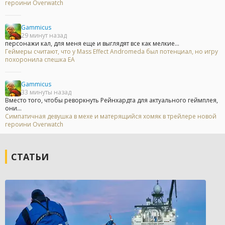
героини Overwatch
Gammicus
29 минут назад
персонажи кал, для меня еще и выглядят все как мелкие...
Геймеры считают, что у Mass Effect Andromeda был потенциал, но игру
похоронила спешка EA
Gammicus
33 минуты назад
Вместо того, чтобы реворкнуть Рейнхардта для актуального геймплея,
они...
Симпатичная девушка в мехе и матерящийся хомяк в трейлере новой
героини Overwatch
СТАТЬИ