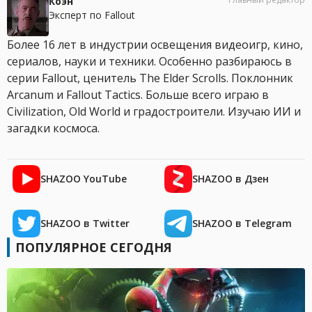
Коэн
Эксперт по Fallout
Более 16 лет в индустрии освещения видеоигр, кино,
сериалов, науки и техники. Особенно разбираюсь в
серии Fallout, ценитель The Elder Scrolls. Поклонник
Arcanum и Fallout Tactics. Больше всего играю в
Civilization, Old World и градостроители. Изучаю ИИ и
загадки космоса.
SHAZOO YouTube
SHAZOO в Дзен
SHAZOO в Twitter
SHAZOO в Telegram
ПОПУЛЯРНОЕ СЕГОДНЯ