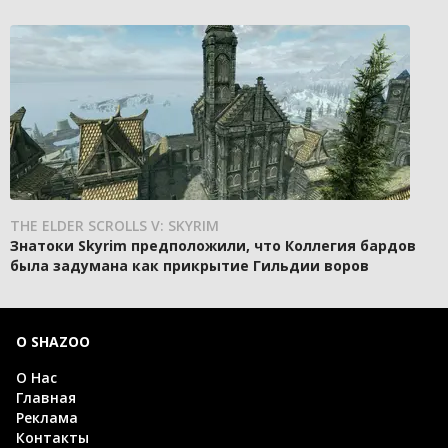
THE ELDER SCROLLS V: SKYRIM
Знатоки Skyrim предположили, что Коллегия бардов
была задумана как прикрытие Гильдии воров
О SHAZOO
О Нас
Главная
Реклама
Контакты