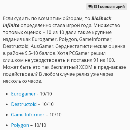
131 комментарий
Если судить по всем этим обзорам, то
BioShock
Infinite
определенно стала игрой года. Множество
топовых оценок – 10 из 10 дали такие крупные
издания как Eurogamer, Polygon, GameInformer,
Destructoid, AusGamer. Серднестатистическая оценка
в районе 9.5-10 баллов. Хотя PCGamer решил
слишком не усердствовать и поставил 91 из 100.
Может быть это так бесплатный XCOM в пред-заказе
подействовал? В любом случае релиз уже через
несколько часов.
Eurogamer
- 10/10
Destructoid
– 10/10
Game Informer
– 10/10
Polygon
– 10/10