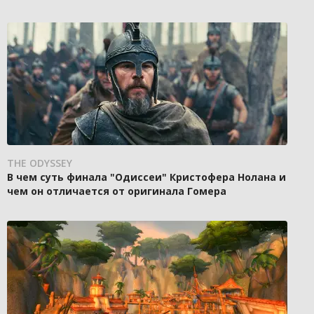
THE ODYSSEY
В чем суть финала "Одиссеи" Кристофера Нолана и
чем он отличается от оригинала Гомера