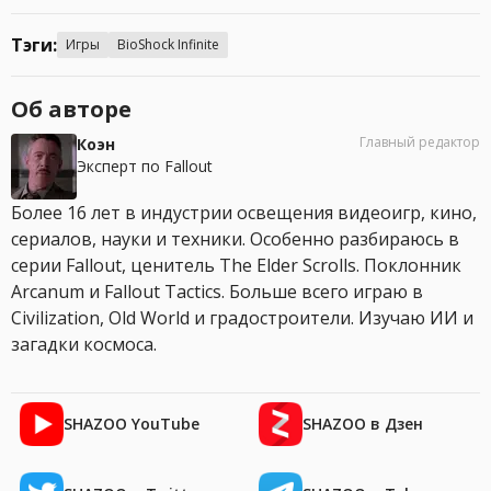
Тэги:
Игры
BioShock Infinite
Об авторе
Главный редактор
Коэн
Эксперт по Fallout
Более 16 лет в индустрии освещения видеоигр, кино,
сериалов, науки и техники. Особенно разбираюсь в
серии Fallout, ценитель The Elder Scrolls. Поклонник
Arcanum и Fallout Tactics. Больше всего играю в
Civilization, Old World и градостроители. Изучаю ИИ и
загадки космоса.
SHAZOO YouTube
SHAZOO в Дзен