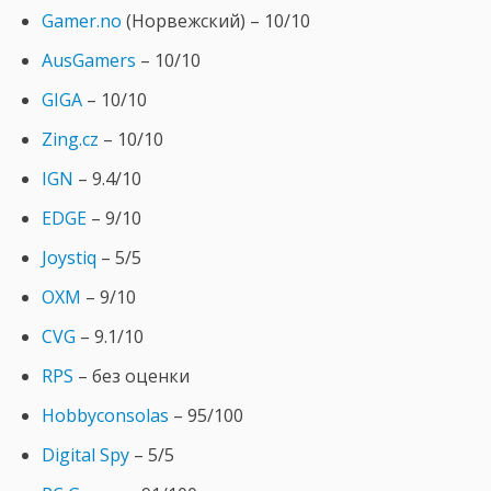
Gamer.no
(Норвежский) – 10/10
AusGamers
– 10/10
GIGA
– 10/10
Zing.cz
– 10/10
IGN
– 9.4/10
EDGE
– 9/10
Joystiq
– 5/5
OXM
– 9/10
CVG
– 9.1/10
RPS
– без оценки
Hobbyconsolas
– 95/100
Digital Spy
– 5/5