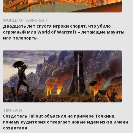
WORLD OF WARCRAFT
Двадцать лет спустя игроки спорят, что убило
огромный мир World of Warcraft – летающие маунты
или телепорты
TIM CAIN
Создатель Fallout объяснил на примере Толкина,
почему аудитория отвергает новые идеи из-за имени
создателя