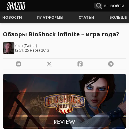
18+
ВОЙТИ
НОВОСТИ
ПЛАТФОРМЫ
СТАТЬИ
БОЛЬШЕ
Обзоры BioShock Infinite – игра года?
Коэн
(
Twitter
)
12:51, 25 марта 2013