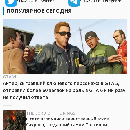
SHAZOO в Twitter
SHAZOO в Telegram
ПОПУЛЯРНОЕ СЕГОДНЯ
GTA VI
Актёр, сыгравший ключевого персонажа в GTA 5,
отправил более 60 заявок на роль в GTA 6 и ни разу
не получил ответа
THE LORD OF THE RINGS
В сети вспомнили единственный эскиз
Саурона, созданный самим Толкином