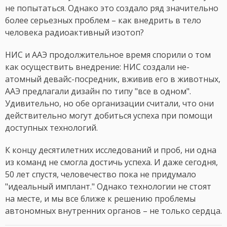
не попытаться. Однако это создало ряд значительно
более серьезных проблем – как внедрить в тело
человека радиоактивный изотоп?
НИС и AAЭ продолжительное время спорили о том
как осуществить внедрение: НИС создали не-
атомный девайс-посредник, вживив его в животных,
ААЭ предлагали дизайн по типу "все в одном".
Удивительно, но обе организации считали, что они
действительно могут добиться успеха при помощи
доступных технологий.
К концу десятилетних исследований и проб, ни одна
из команд не смогла достичь успеха. И даже сегодня,
50 лет спустя, человечество пока не придумало
"идеальный имплант." Однако технологии не стоят
на месте, и мы все ближе к решению проблемы
автономных внутренних органов – не только сердца.