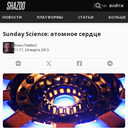
18+
ВОЙТИ
НОВОСТИ
ПЛАТФОРМЫ
СТАТЬИ
БОЛЬШЕ
Sunday Science: атомное сердце
Коэн
(
Twitter
)
11:17, 24 марта 2013