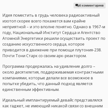
6 комментариев
Идея поместить в грудь человека радиоактивный
изотоп скорее всего покажется вам крайне
неприятной – и это вполне понятно. Однако в 1967-м
году, Национальный Институт Сердца и Агентство
Атомной Энергетики решили осуществить проект по
созданию искусственного сердца, которое
приводится в движение при помощи плутония-238.
Почти Тони Старк со своим арк-реактором.
Программа продержалась на удивление долго –
около десятилетия, поддерживаемая контрактными
компаниями, которые делали все возможное в
попытке убедить, что данный подход является
единственным эффективным.
Идеальный имплантируемый девайс представлялся
как гаджет, не имеющий никакой связи со внешним