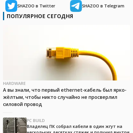
SHAZOO в Twitter
SHAZOO в Telegram
ПОПУЛЯРНОЕ СЕГОДНЯ
HARDWARE
А вы знали, что первый ethernet-кабель был ярко-
жёлтым, чтобы никто случайно не просверлил
силовой провод
PC BUILD
Владелец ПК собрал кабели в один жгут на
нескольких десятках стяжек и получил внутри