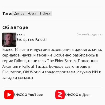
Тэги:
Другое
Наука
Biology
Об авторе
Главный редактор
Коэн
Эксперт по Fallout
Более 16 лет в индустрии освещения видеоигр, кино,
сериалов, науки и техники. Особенно разбираюсь в
серии Fallout, ценитель The Elder Scrolls. Поклонник
Arcanum и Fallout Tactics. Больше всего играю в
Civilization, Old World и градостроители. Изучаю ИИ и
загадки космоса.
SHAZOO YouTube
SHAZOO в Дзен