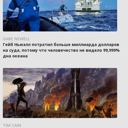
GABE NEWELL
Гейб Ньюэлл потратил больше миллиарда долларов
на суда, потому что человечество не видело 99,999%
дна океана
TIM CAIN