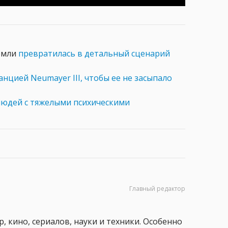
Земли
превратилась в детальный сценарий
анцией Neumayer III, чтобы ее не засыпало
людей с тяжелыми психическими
Главный редактор
, кино, сериалов, науки и техники. Особенно