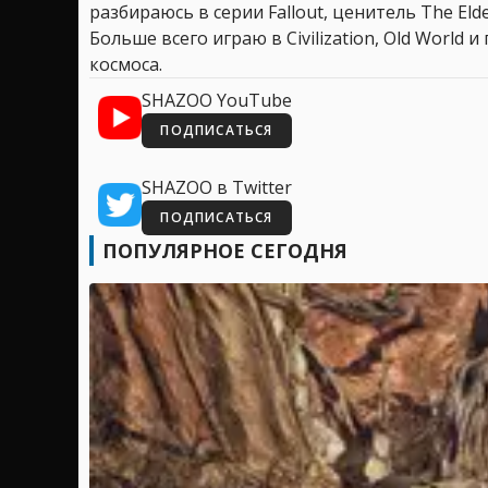
разбираюсь в серии Fallout, ценитель The Elder
Больше всего играю в Civilization, Old World
космоса.
SHAZOO YouTube
ПОДПИСАТЬСЯ
SHAZOO в Twitter
ПОДПИСАТЬСЯ
ПОПУЛЯРНОЕ СЕГОДНЯ