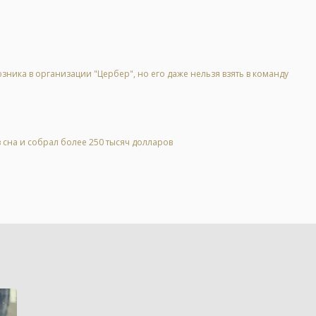
зника в организации "Цербер", но его даже нельзя взять в команду
 сна и собрал более 250 тысяч долларов