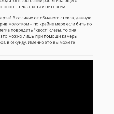
находится в состоянии растягивающего
енного стекла, хотя и не совсем.
ерта? В отличие от обычного стекла, данную
рив молотком – по крайне мере если бить по
легка повредить "хвост" слезы, то она
ть это можно лишь при помощи камеры
ров в секунду. Именно это вы можете