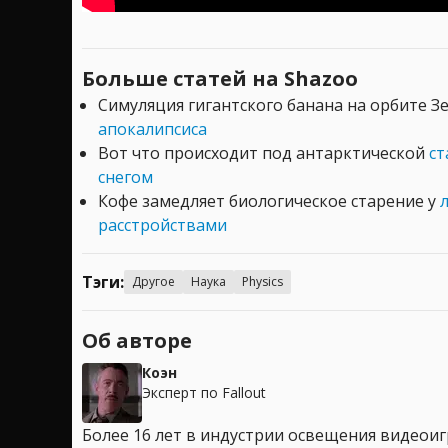
Больше статей на Shazoo
Симуляция гигантского банана на орбите 
апокалипсиса
Вот что происходит под антарктической
ст
снегом
Кофе замедляет биологическое старение у
расстройствами
Тэги:
Другое
Наука
Physics
Об авторе
Коэн
Эксперт по Fallout
Более 16 лет в индустрии освещения видеоигр