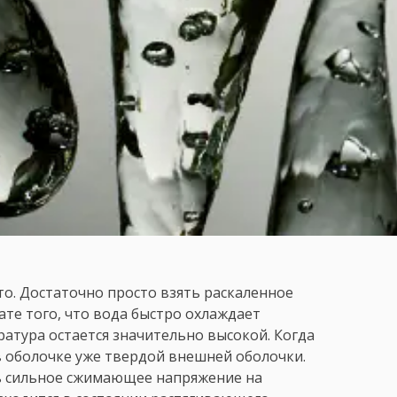
о. Достаточно просто взять раскаленное
тате того, что вода быстро охлаждает
атура остается значительно высокой. Когда
в оболочке уже твердой внешней оболочки.
нь сильное сжимающее напряжение на