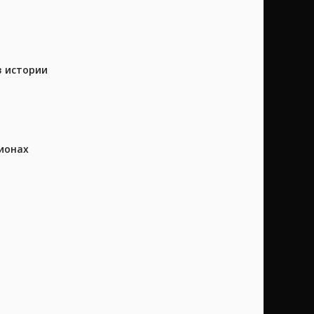
в истории
ионах