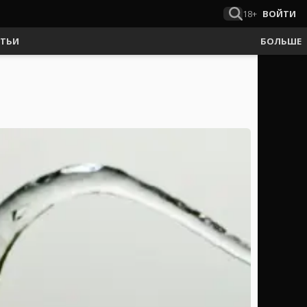
18+
ВОЙТИ
АТЬИ
БОЛЬШЕ