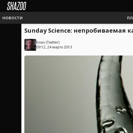
НОВОСТИ
ПЛ
Sunday Science: непробиваемая 
Коэн
(
Twitter
)
09:12, 24 марта 2013