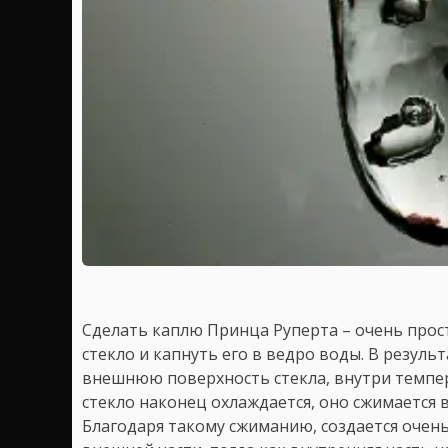
Сделать каплю Принца Руперта – очень прост
стекло и капнуть его в ведро воды. В резуль
внешнюю поверхность стекла, внутри темпер
стекло наконец охлаждается, оно сжимается 
Благодаря такому сжиманию, создается оче