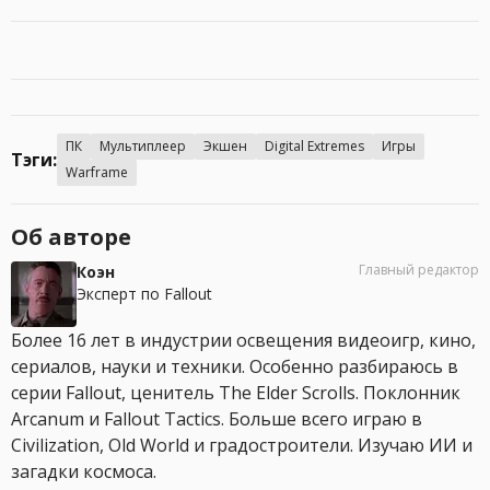
ПК
Мультиплеер
Экшен
Digital Extremes
Игры
Тэги:
Warframe
Об авторе
Главный редактор
Коэн
Эксперт по Fallout
Более 16 лет в индустрии освещения видеоигр, кино,
сериалов, науки и техники. Особенно разбираюсь в
серии Fallout, ценитель The Elder Scrolls. Поклонник
Arcanum и Fallout Tactics. Больше всего играю в
Civilization, Old World и градостроители. Изучаю ИИ и
загадки космоса.