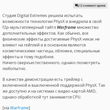
12 комментариев
Студия Digital Extremes решила испытать
возможности технологии PhysX и внедрила в свой
f2p-мультиплеерный тайтл
Warframe
множество
дополнительных эффектов. Как обычно, все
физические эффекты достигаемые PhysX никак не
влияют на гейплей и в основном являются
косметическими: частицы, обломки, специальные
эффекты и тому подобное.
Ничего сверхъестественного, однако посмотреть
любопытно.
В качестве демонстрации есть трейлер с
включенной и выключенной поддержкой PhysX. Так
же доступно и на системах с видео-картой AMD,
однако обработкой тут занимается CPU.
[via
Warframe
]