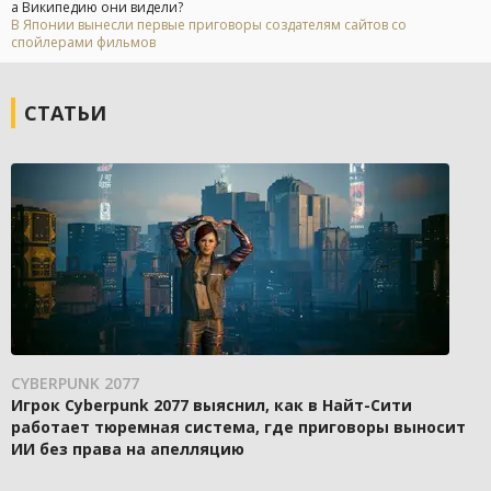
а Википедию они видели?
В Японии вынесли первые приговоры создателям сайтов со
спойлерами фильмов
СТАТЬИ
CYBERPUNK 2077
Игрок Cyberpunk 2077 выяснил, как в Найт-Сити
работает тюремная система, где приговоры выносит
ИИ без права на апелляцию