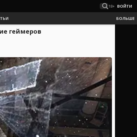
18+
ВОЙТИ
АТЬИ
БОЛЬШЕ
ние геймеров