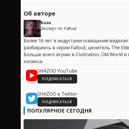
Об авторе
Коэн
Эксперт по Fallout
Более 16 лет в индустрии освещения видеоигр
разбираюсь в серии Fallout, ценитель The Elder
Больше всего играю в Civilization, Old World
космоса.
SHAZOO YouTube
ПОДПИСАТЬСЯ
SHAZOO в Twitter
ПОДПИСАТЬСЯ
ПОПУЛЯРНОЕ СЕГОДНЯ