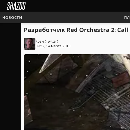
НОВОСТИ
ПЛ
Разработчик Red Orchestra 2: Ca
Коэн
(
Twitter
)
09:52, 14 марта 2013