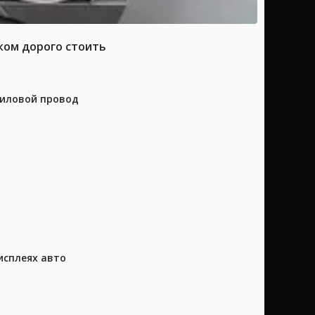
ком дорого стоить
силовой провод
исплеях авто