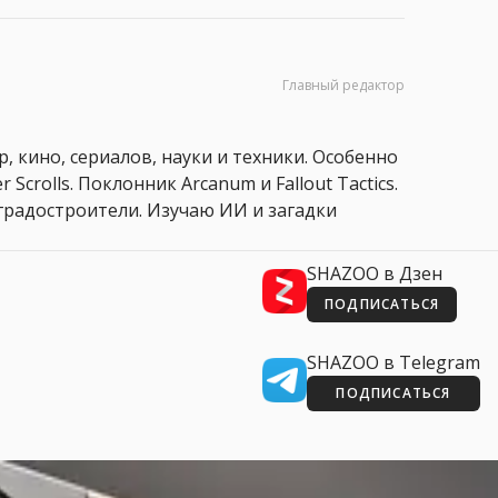
Главный редактор
, кино, сериалов, науки и техники. Особенно
 Scrolls. Поклонник Arcanum и Fallout Tactics.
 и градостроители. Изучаю ИИ и загадки
SHAZOO в Дзен
ПОДПИСАТЬСЯ
SHAZOO в Telegram
ПОДПИСАТЬСЯ