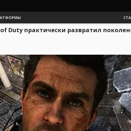
АТФОРМЫ
СТ
ll of Duty практически развратил поколе