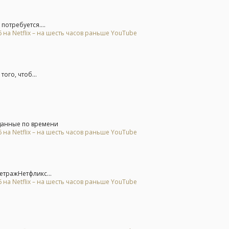
потребуется....
на Netflix – на шесть часов раньше YouTube
ого, чтоб...
данные по времени
на Netflix – на шесть часов раньше YouTube
етражНетфликс...
на Netflix – на шесть часов раньше YouTube