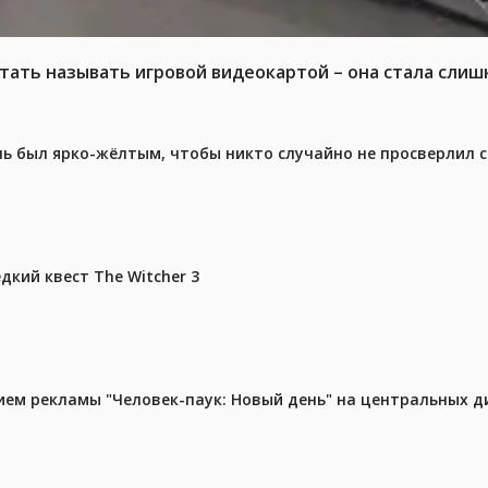
тать называть игровой видеокартой – она стала слиш
ель был ярко-жёлтым, чтобы никто случайно не просверлил 
дкий квест The Witcher 3
м рекламы "Человек-паук: Новый день" на центральных д