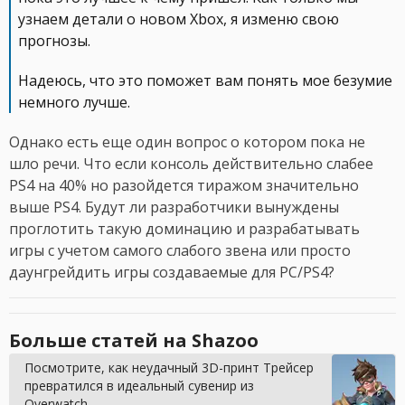
узнаем детали о новом Xbox, я изменю свою
прогнозы.
Надеюсь, что это поможет вам понять мое безумие
немного лучше.
Однако есть еще один вопрос о котором пока не
шло речи. Что если консоль действительно слабее
PS4 на 40% но разойдется тиражом значительно
выше PS4. Будут ли разработчики вынуждены
проглотить такую доминацию и разрабатывать
игры с учетом самого слабого звена или просто
даунгрейдить игры создаваемые для PC/PS4?
Больше статей на Shazoo
Посмотрите, как неудачный 3D-принт Трейсер
превратился в идеальный сувенир из
Overwatch