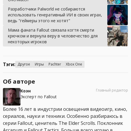
Разработчики Palworld не собираются
использовать генеративный ИИ в своих играх,
ведь "геймеры этого не хотят"
Мама фаната Fallout связала когтя смерти
крючком и вернула веру в человечество для
некоторых игроков
Тэги:
Другое
Игры
Pachter
Xbox One
Об авторе
Главный редактор
Коэн
Эксперт по Fallout
Более 16 лет в индустрии освещения видеоигр, кино,
сериалов, науки и техники. Особенно разбираюсь в
серии Fallout, ценитель The Elder Scrolls. Поклонник
Arcanum и Fallout Tactics. Больше всего играю в