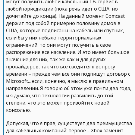
могут получить любой кабельный ТВ-сервис в
любой юрисдикции (пока речь идет о США, но
дочитайте до конца). На данный момент Comcast
держит под собой примерно половину домов в
США, которые подписаны на кабель или спутник,
если бы у них небыло территориальных
ограничений, то они могут получить в свое
распоряжение все население. И это имеет большое
значение для них, так же как и для других
провайдеров, так что все сводится к вопросу
времени – прежде чем все они подпишут договор с
Microsoft... если, конечно, я мыслю в правильном
направлении. Я говорю об этом уже почти два года,
и я думаю, что технологии развились до той
степени, что это может произойти с новой
консолью.
Допуская, что я прав, существует два преимущества
для кабельных компаний: первое – Xbox заменит