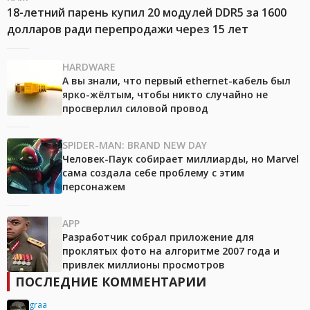
18-летний парень купил 20 модулей DDR5 за 1600
долларов ради перепродажи через 15 лет
HARDWARE
А вы знали, что первый ethernet-кабель был
ярко-жёлтым, чтобы никто случайно не
просверлил силовой провод
SPIDER-MAN: BRAND NEW DAY
Человек-Паук собирает миллиарды, но Marvel
сама создала себе проблему с этим
персонажем
APP
Разработчик собрал приложение для
проклятых фото на алгоритме 2007 года и
привлек миллионы просмотров
ПОСЛЕДНИЕ КОММЕНТАРИИ
graa