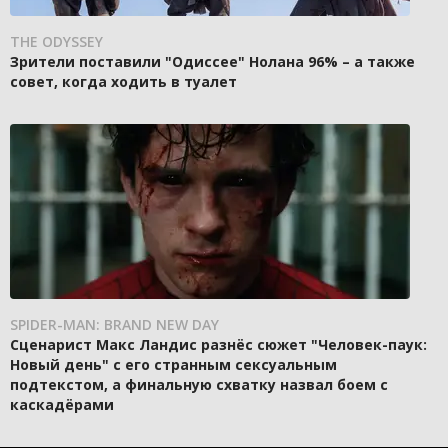
THE ODYSSEY
Зрители поставили "Одиссее" Нолана 96% – а также
совет, когда ходить в туалет
SPIDER-MAN: BRAND NEW DAY
Сценарист Макс Ландис разнёс сюжет "Человек-паук:
Новый день" с его странным сексуальным
подтекстом, а финальную схватку назвал боем с
каскадёрами