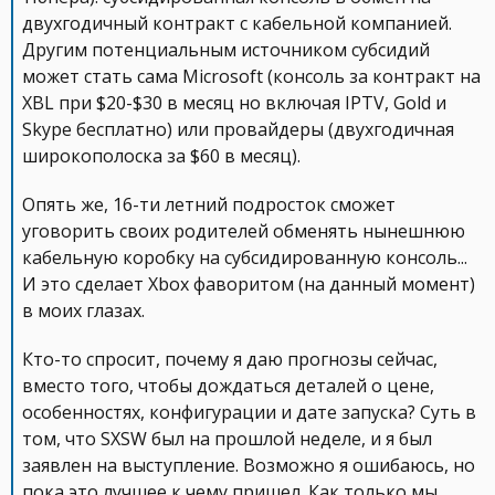
двухгодичный контракт с кабельной компанией.
Другим потенциальным источником субсидий
может стать сама Microsoft (консоль за контракт на
XBL при $20-$30 в месяц но включая IPTV, Gold и
Skype бесплатно) или провайдеры (двухгодичная
широкополоска за $60 в месяц).
Опять же, 16-ти летний подросток сможет
уговорить своих родителей обменять нынешнюю
кабельную коробку на субсидированную консоль...
И это сделает Xbox фаворитом (на данный момент)
в моих глазах.
Кто-то спросит, почему я даю прогнозы сейчас,
вместо того, чтобы дождаться деталей о цене,
особенностях, конфигурации и дате запуска? Суть в
том, что SXSW был на прошлой неделе, и я был
заявлен на выступление. Возможно я ошибаюсь, но
пока это лучшее к чему пришел. Как только мы