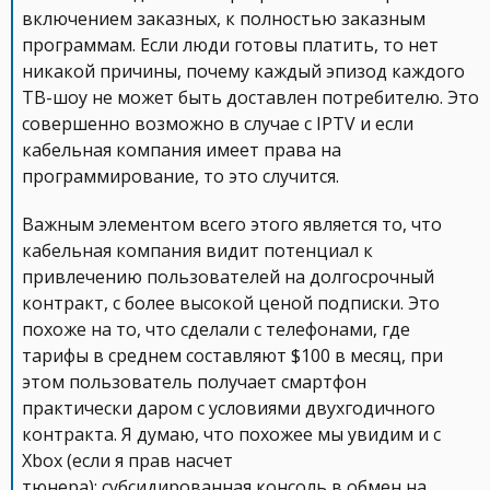
включением заказных, к полностью заказным
программам. Если люди готовы платить, то нет
никакой причины, почему каждый эпизод каждого
ТВ-шоу не может быть доставлен потребителю. Это
совершенно возможно в случае с IPTV и если
кабельная компания имеет права на
программирование, то это случится.
Важным элементом всего этого является то, что
кабельная компания видит потенциал к
привлечению пользователей на долгосрочный
контракт, с более высокой ценой подписки. Это
похоже на то, что сделали с телефонами, где
тарифы в среднем составляют $100 в месяц, при
этом пользователь получает смартфон
практически даром с условиями двухгодичного
контракта. Я думаю, что похожее мы увидим и с
Xbox (если я прав насчет
тюнера): субсидированная консоль в обмен на