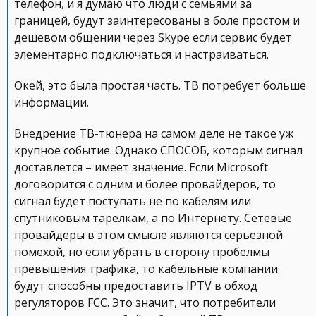
телефон, и я думаю что люди с семьями за
границей, будут заинтересованы в боле простом и
дешевом общении через Skype если сервис будет
элементарно подключаться и настраиваться.
Окей, это была простая часть. ТВ потребует больше
информации.
Внедрение ТВ-тюнера на самом деле не такое уж
крупное событие. Однако СПОСОБ, которым сигнал
доставлется – имеет значение. Если Microsoft
договорится с одним и более провайдеров, то
сигнал будет поступать не по кабелям или
спутниковым тарелкам, а по Интернету. Сетевые
провайдеры в этом смысле являются серьезной
помехой, но если убрать в сторону пробелмы
превышения трафика, то кабельные компании
будут способны предоставить IPTV в обход
регуляторов FCC. Это значит, что потребители