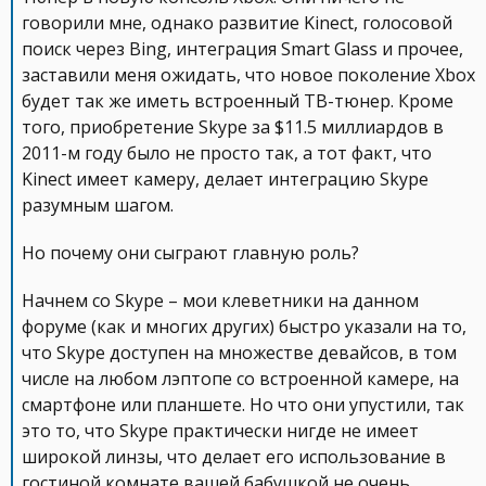
говорили мне, однако развитие Kinect, голосовой
поиск через Bing, интеграция Smart Glass и прочее,
заставили меня ожидать, что новое поколение Xbox
будет так же иметь встроенный ТВ-тюнер. Кроме
того, приобретение Skype за $11.5 миллиардов в
2011-м году было не просто так, а тот факт, что
Kinect имеет камеру, делает интеграцию Skype
разумным шагом.
Но почему они сыграют главную роль?
Начнем со Skype – мои клеветники на данном
форуме (как и многих других) быстро указали на то,
что Skype доступен на множестве девайсов, в том
числе на любом лэптопе со встроенной камере, на
смартфоне или планшете. Но что они упустили, так
это то, что Skype практически нигде не имеет
широкой линзы, что делает его использование в
гостиной комнате вашей бабушкой не очень