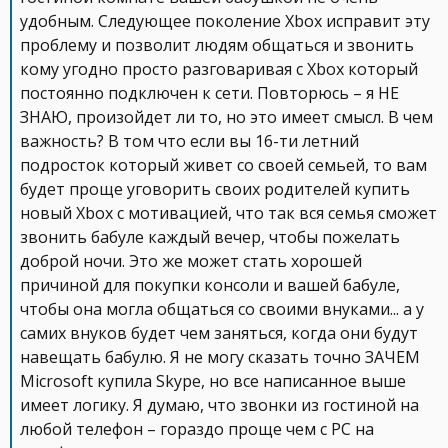
удобным. Следующее поколение Xbox исправит эту
проблему и позволит людям общаться и звонить
кому угодно просто разговаривая с Xbox который
постоянно подключен к сети. Повторюсь – я НЕ
ЗНАЮ, произойдет ли то, но это имеет смысл. В чем
важность? В том что если вы 16-ти летний
подросток который живет со своей семьей, то вам
будет проще уговорить своих родителей купить
новый Xbox с мотивацией, что так вся семья сможет
звонить бабуле каждый вечер, чтобы пожелать
доброй ночи. Это же может стать хорошей
причиной для покупки консоли и вашей бабуле,
чтобы она могла общаться со своими внуками... а у
самих внуков будет чем заняться, когда они будут
навещать бабулю. Я не могу сказать точно ЗАЧЕМ
Microsoft купила Skype, но все написанное выше
имеет логику. Я думаю, что звонки из гостиной на
любой телефон – гораздо проще чем с PC на