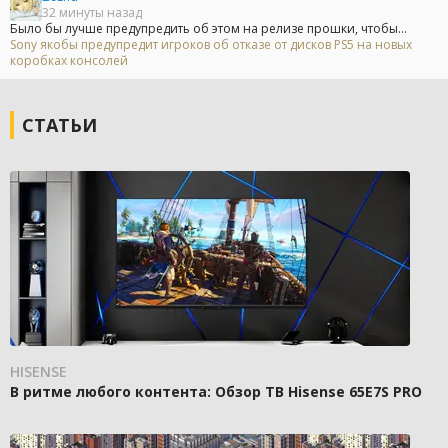
32 минуты назад
Было бы лучше предупредить об этом на релизе прошки, чтобы...
Sony якобы предупредит игроков об отказе от дисков PS5 на новых
коробках консолей
СТАТЬИ
HISENSE
В ритме любого контента: Обзор ТВ Hisense 65E7S PRO