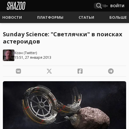
18+
ВОЙТИ
НОВОСТИ
ПЛАТФОРМЫ
СТАТЬИ
БОЛЬШЕ
Sunday Science: "Светлячки" в поисках
астероидов
Коэн
(
Twitter
)
15:51, 27 января 2013