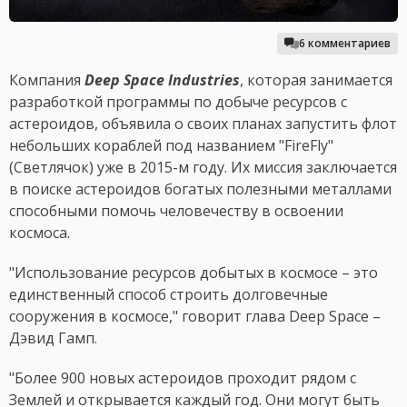
6 комментариев
Компания
Deep Space Industries
, которая занимается
разработкой программы по добыче ресурсов с
астероидов, объявила о своих планах запустить флот
небольших кораблей под названием "FireFly"
(Светлячок) уже в 2015-м году. Их миссия заключается
в поиске астероидов богатых полезными металлами
способными помочь человечеству в освоении
космоса.
"Использование ресурсов добытых в космосе – это
единственный способ строить долговечные
сооружения в космосе," говорит глава Deep Space –
Дэвид Гамп.
"Более 900 новых астероидов проходит рядом с
Землей и открывается каждый год. Они могут быть