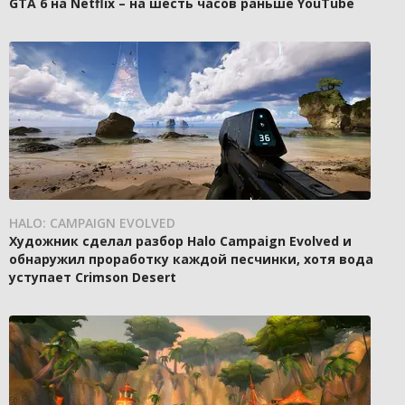
GTA 6 на Netflix – на шесть часов раньше YouTube
HALO: CAMPAIGN EVOLVED
Художник сделал разбор Halo Campaign Evolved и
обнаружил проработку каждой песчинки, хотя вода
уступает Crimson Desert