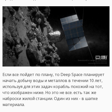
Если все пойдет по плану, то Deep Space планирует
начать добычу воды и металлов в течении 10 лет,
используя для этих задач корабль похожий на тот,
что изображен ниже. Но это не все. есть так же
наброски жилой станции. Один из них - в шапке
материала.