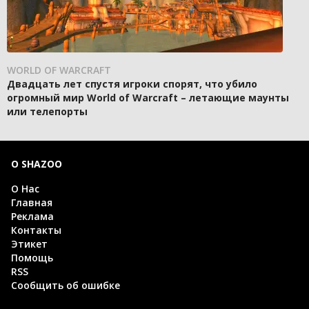
WORLD OF WARCRAFT
Двадцать лет спустя игроки спорят, что убило
огромный мир World of Warcraft – летающие маунты
или телепорты
О SHAZOO
О Нас
Главная
Реклама
Контакты
Этикет
Помощь
RSS
Сообщить об ошибке