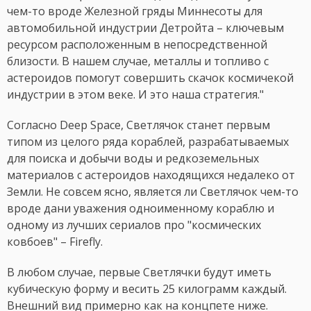
чем-то вроде Железной гряды Миннесоты для
автомобильной индустрии Детройта – ключевым
ресурсом расположенным в непосредственной
близости. В нашем случае, металлы и топливо с
астероидов помогут совершить скачок космичекой
индустрии в этом веке. И это наша стратегия."
Согласно Deep Space, Светлячок станет первым
типом из целого ряда кораблей, разрабатываемых
для поиска и добычи воды и редкоземельных
материалов с астероидов находящихся недалеко от
Земли. Не совсем ясно, является ли Светлячок чем-то
вроде дани уважения одноименному кораблю и
одному из лучших сериалов про "космических
ковбоев" – Firefly.
В любом случае, первые Светлячки будут иметь
кубическую форму и весить 25 килограмм каждый.
Внешний вид примерно как на концпете ниже.