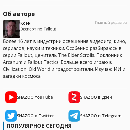
Об авторе
Главный редактор
Коэн
Эксперт по Fallout
Более 16 лет в индустрии освещения видеоигр, кино,
сериалов, науки и техники. Особенно разбираюсь в
серии Fallout, ценитель The Elder Scrolls. Поклонник
Arcanum и Fallout Tactics. Больше всего играю в
Civilization, Old World и градостроители. Изучаю ИИ и
загадки космоса.
SHAZOO YouTube
SHAZOO в Дзен
SHAZOO в Twitter
SHAZOO в Telegram
ПОПУЛЯРНОЕ СЕГОДНЯ