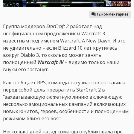
12 комментариев
Группа моддеров
StarCraft 2
работает над
неофициальным продолжением Warcraft 3
известным под именем Warcraft: A New Dawn. И это
не удивительно – если Blizzard 10 лет крутилась
вокруг Diablo 3, то сколько может занять
полноценный
Warcraft IV
– видимо только наши
внуки его застанут.
Как сообщает RPS, команда энтузиастов поставила
перед собой цель превратить StarCraft 2 в
"захватывающую сюжетную линию включающую
несколько эмоциональных кампаний включающих
новых юнитов, героев, особенности и полноценным
режимом ближнего боя."
Несколько дней назад команда опубликовала пре-