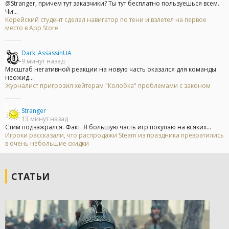
@Stranger, причем тут заказчики? Ты тут бесплатно пользуешься всем.
Чи...
Корейский студент сделал навигатор по тени и взлетел на первое
место в App Store
Dark_AssassinUA
9 минут назад
Масштаб негативной реакции на новую часть оказался для команды
неожид...
Журналист пригрозил хейтерам "Колобка" проблемами с законом
Stranger
13 минут назад
Стим подзажрался. Факт. Я большую часть игр покупаю на всяких...
Игроки рассказали, что распродажи Steam из праздника превратились
в очень небольшие скидки
СТАТЬИ