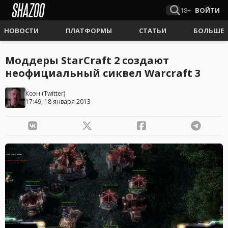
18+
ВОЙТИ
НОВОСТИ
ПЛАТФОРМЫ
СТАТЬИ
БОЛЬШЕ
Моддеры StarCraft 2 создают
неофициальный сиквел Warcraft 3
Коэн
(
Twitter
)
17:49, 18 января 2013