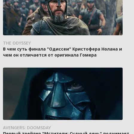
THE ODYSSEY
В чем суть финала "Одиссеи" Кристофера Нолана и
чем он отличается от оригинала Гомера
AVENGERS: DOOMSDAY
Первый трейлер "Мстители: Судный день" поднимает