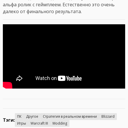
альфа ролик с геймплеем. Естественно это очень
далеко от финального результата.
ПК
Другое
Стратегия в реальном времени
Blizzard
Тэги:
Игры
Warcraft III
Modding