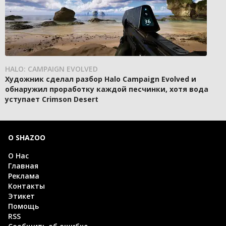
HALO: CAMPAIGN EVOLVED
Художник сделал разбор Halo Campaign Evolved и
обнаружил проработку каждой песчинки, хотя вода
уступает Crimson Desert
О SHAZOO
О Нас
Главная
Реклама
Контакты
Этикет
Помощь
RSS