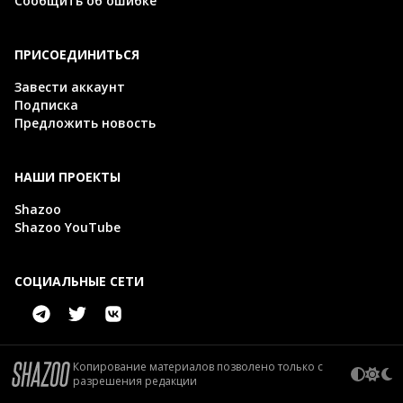
Сообщить об ошибке
ПРИСОЕДИНИТЬСЯ
Завести аккаунт
Подписка
Предложить новость
НАШИ ПРОЕКТЫ
Shazoo
Shazoo YouTube
СОЦИАЛЬНЫЕ СЕТИ
Копирование материалов позволено только с
разрешения редакции