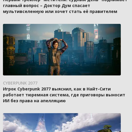
главный вопрос – Доктор Дум спасает
мультивселенную или хочет стать её правителем
CYBERPUNK 2077
Игрок Cyberpunk 2077 выяснил, как в Найт-Сити
работает тюремная система, где приговоры выносит
ИИ без права на апелляцию