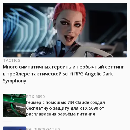
TACTICS
Много симпатичных героинь и необычный сеттинг
в трейлере тактической sci-fi RPG Angelic Dark
Symphony
RTX 5090
Геймер с помощью ИИ Claude создал
бесплатную защиту для RTX 5090 от
расплавления разъёма питания
BALDUR'S GATE 3