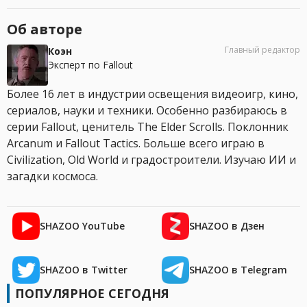
Об авторе
Главный редактор
Коэн
Эксперт по Fallout
Более 16 лет в индустрии освещения видеоигр, кино,
сериалов, науки и техники. Особенно разбираюсь в
серии Fallout, ценитель The Elder Scrolls. Поклонник
Arcanum и Fallout Tactics. Больше всего играю в
Civilization, Old World и градостроители. Изучаю ИИ и
загадки космоса.
SHAZOO YouTube
SHAZOO в Дзен
SHAZOO в Twitter
SHAZOO в Telegram
ПОПУЛЯРНОЕ СЕГОДНЯ