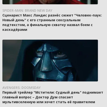
SPIDER-MAN: BRAND NEW DAY
Сценарист Макс Ландис разнёс сюжет "Человек-паук:
Новый день" с его странным сексуальным
подтекстом, а финальную схватку назвал боем с
каскадёрами
AVENGERS: DOOMSDAY
Первый трейлер "Мстители: Судный день" поднимает
главный вопрос – Доктор Дум спасает
мультивселенную или хочет стать её правителем