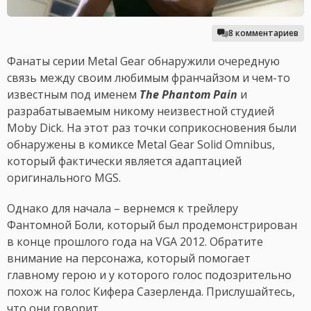
8 комментариев
Фанаты серии Metal Gear обнаружили очередную
связь между своим любимым франчайзом и чем-то
известным под именем
The Phantom Pain
и
разрабатываемым никому неизвестной студией
Moby Dick. На этот раз точки соприкосновения были
обнаружены в комиксе Metal Gear Solid Omnibus,
который фактически является адаптацией
оригинального MGS.
Однако для начала – вернемся к трейлеру
Фантомной Боли, который был продемонстрирован
в конце прошлого года на VGA 2012. Обратите
внимание на персонажа, который помогает
главному герою и у которого голос подозрительно
похож на голос Кифера Сазерленда. Прислушайтесь,
что они говорит.