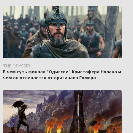
THE ODYSSEY
В чем суть финала "Одиссеи" Кристофера Нолана и
чем он отличается от оригинала Гомера