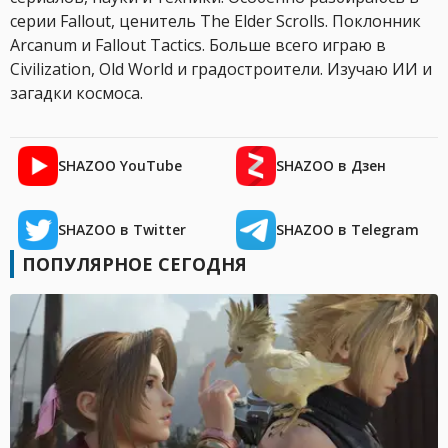
серии Fallout, ценитель The Elder Scrolls. Поклонник
Arcanum и Fallout Tactics. Больше всего играю в
Civilization, Old World и градостроители. Изучаю ИИ и
загадки космоса.
SHAZOO YouTube
SHAZOO в Дзен
SHAZOO в Twitter
SHAZOO в Telegram
ПОПУЛЯРНОЕ СЕГОДНЯ