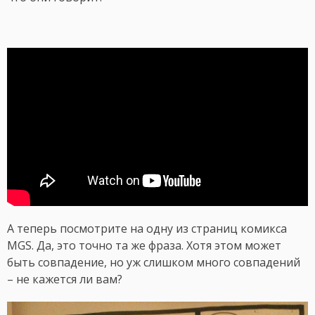
А теперь посмотрите на одну из страниц комикса
MGS. Да, это точно та же фраза. Хотя этом может
быть совпадение, но уж слишком много совпадений
– не кажется ли вам?