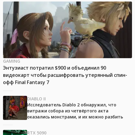
GAMING
Энтузиаст потратил $900 и объединил 90
видеокарт чтобы расшифровать утерянный спин-
офф Final Fantasy 7
DIABLO II
Исследователь Diablo 2 обнаружил, что
витражи собора из четвёртого акта
оказались монстрами, и их можно разбить
RTX 5090