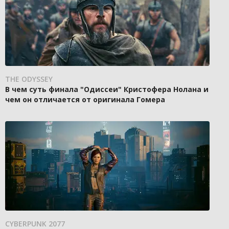
THE ODYSSEY
В чем суть финала "Одиссеи" Кристофера Нолана и
чем он отличается от оригинала Гомера
CYBERPUNK 2077