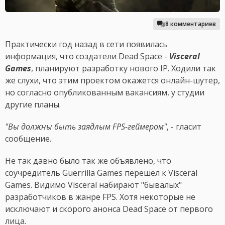
8 комментариев
Практически год назад в сети появилась
информация, что создатели Dead Space -
Visceral
Games
, планируют разработку нового IP. Ходили так
же слухи, что этим проектом окажется онлайн-шутер,
но согласно опубликованным вакансиям, у студии
другие планы.
"Вы должны быть заядлым FPS-геймером"
, - гласит
сообщение.
Не так давно было так же объявлено, что
соучредитель Guerrilla Games перешел к Visceral
Games. Видимо Visceral набирают "бывалых"
разработчиков в жанре FPS. Хотя некоторые не
исключают и скорого анонса Dead Space от первого
лица.