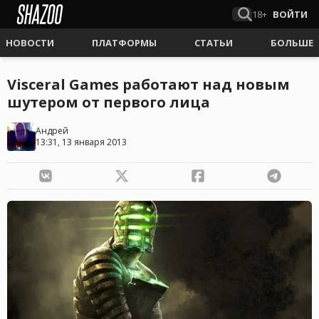
18+
ВОЙТИ
НОВОСТИ
ПЛАТФОРМЫ
СТАТЬИ
БОЛЬШЕ
Visceral Games работают над новым
шутером от первого лица
Андрей
13:31, 13 января 2013