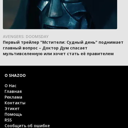
AVENGERS: DOOMSDAY
Первый трейлер "Мстители: Судный день" поднимает
главный вопрос – Доктор Дум спасает
мультивселенную или хочет стать её правителем
О SHAZOO
О Нас
Главная
Реклама
Контакты
Этикет
Помощь
RSS
Сообщить об ошибке