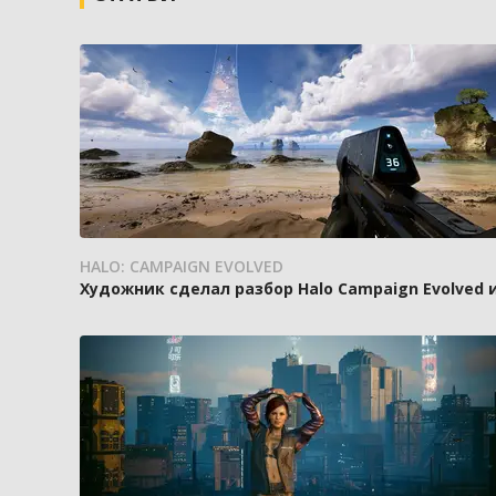
HALO: CAMPAIGN EVOLVED
Художник сделал разбор Halo Campaign Evolved 