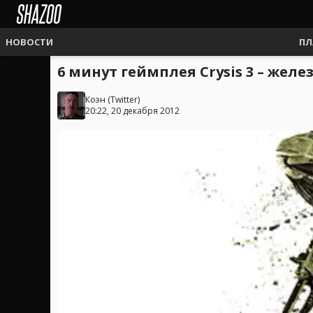
НОВОСТИ
ПЛ
6 минут геймплея Crysis 3 – жел
Коэн
(
Twitter
)
20:22, 20 декабря 2012