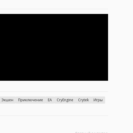
Экшен
Приключение
EA
CryEngine
Crytek
Игры