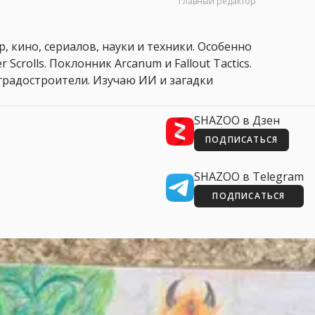
Главный редактор
, кино, сериалов, науки и техники. Особенно
 Scrolls. Поклонник Arcanum и Fallout Tactics.
 и градостроители. Изучаю ИИ и загадки
SHAZOO в Дзен
ПОДПИСАТЬСЯ
SHAZOO в Telegram
ПОДПИСАТЬСЯ