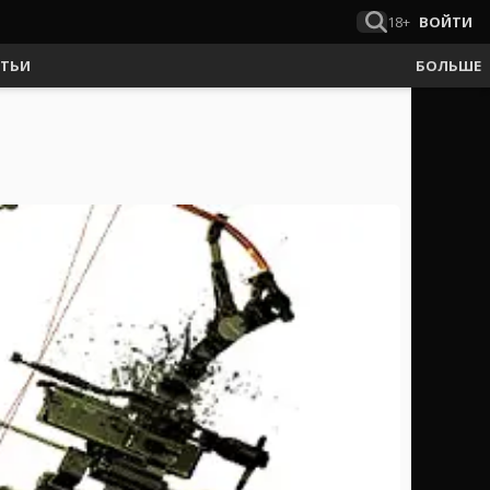
18+
ВОЙТИ
АТЬИ
БОЛЬШЕ