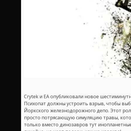
Crytek и EA опубликовали новое шестиминут
Психопат должны устроить взрыв, чтобы выб
Йоркского железнодорожного депо. Этот рол
просто потрясающую симуляцию травы, кото
только вместо динозавров тут инопланетные