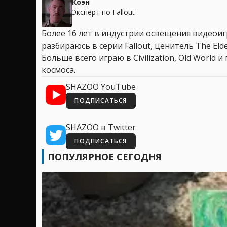
Коэн
Эксперт по Fallout
Более 16 лет в индустрии освещения видеоигр
разбираюсь в серии Fallout, ценитель The Elder
Больше всего играю в Civilization, Old World
космоса.
SHAZOO YouTube
ПОДПИСАТЬСЯ
SHAZOO в Twitter
ПОДПИСАТЬСЯ
ПОПУЛЯРНОЕ СЕГОДНЯ