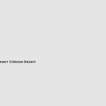
пает Crimson Desert