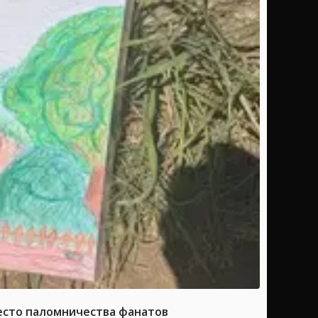
место паломничества фанатов