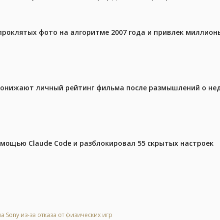
проклятых фото на алгоритме 2007 года и привлек миллио
 понижают личный рейтинг фильма после размышлений о не
омощью Claude Code и разблокировал 55 скрытых настроек
Sony из-за отказа от физических игр