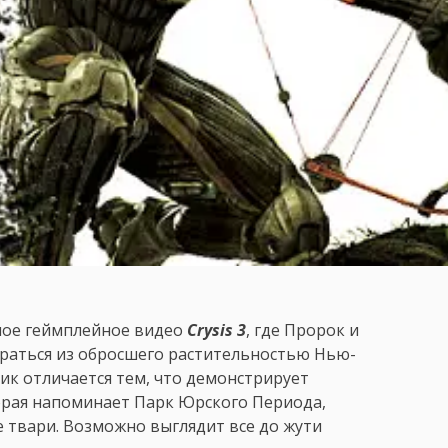
ное геймплейное видео
Crysis 3
, где Пророк и
раться из обросшего растительностью Нью-
ик отличается тем, что демонстрирует
рая напоминает Парк Юрского Периода,
 твари. Возможно выглядит все до жути