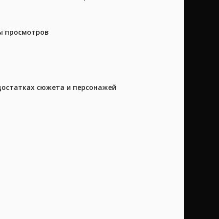
ны просмотров
достатках сюжета и персонажей