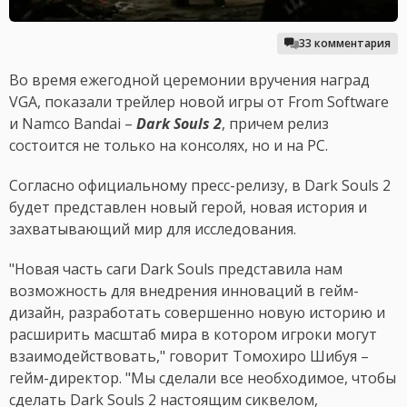
33 комментария
Во время ежегодной церемонии вручения наград
VGA, показали трейлер новой игры от From Software
и Namco Bandai –
Dark Souls 2
, причем релиз
состоится не только на консолях, но и на PC.
Согласно официальному пресс-релизу, в Dark Souls 2
будет представлен новый герой, новая история и
захватывающий мир для исследования.
"Новая часть саги Dark Souls представила нам
возможность для внедрения инноваций в гейм-
дизайн, разработать совершенно новую историю и
расширить масштаб мира в котором игроки могут
взаимодействовать," говорит Томохиро Шибуя –
гейм-директор. "Мы сделали все необходимое, чтобы
сделать Dark Souls 2 настоящим сиквелом,