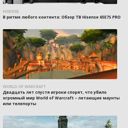
HISENSE
В ритме любого контента: Обзор ТВ Hisense 65E7S PRO
WORLD OF WARCRAFT
Двадцать лет спустя игроки спорят, что убило
огромный мир World of Warcraft – летающие маунты
или телепорты