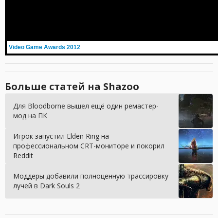
Video Game Awards 2012
Больше статей на Shazoo
Для Bloodborne вышел ещё один ремастер-
мод на ПК
Игрок запустил Elden Ring на
профессиональном CRT-мониторе и покорил
Reddit
Моддеры добавили полноценную трассировку
лучей в Dark Souls 2