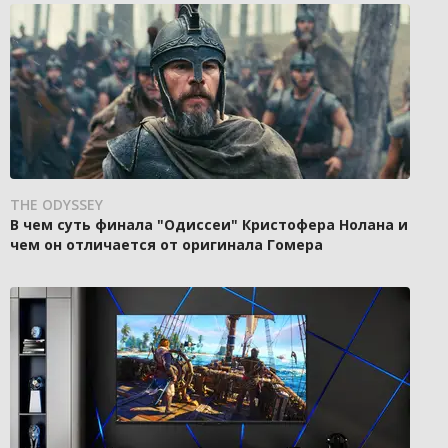
THE ODYSSEY
В чем суть финала "Одиссеи" Кристофера Нолана и
чем он отличается от оригинала Гомера