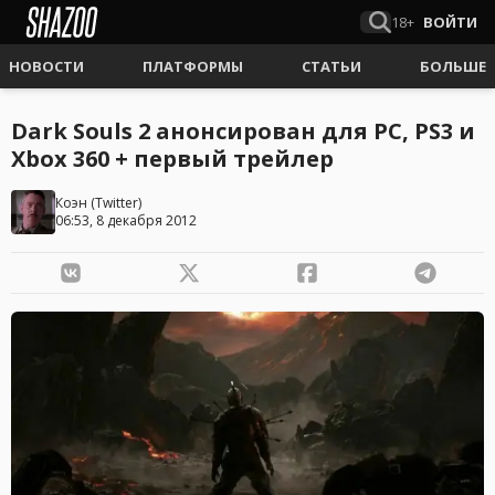
18+
ВОЙТИ
НОВОСТИ
ПЛАТФОРМЫ
СТАТЬИ
БОЛЬШЕ
Dark Souls 2 анонсирован для PC, PS3 и
Xbox 360 + первый трейлер
Коэн
(
Twitter
)
06:53, 8 декабря 2012