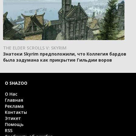
THE ELDER SCROLLS V: SKYRIM
Знатоки Skyrim предположили, что Коллегия бардов
была задумана как прикрытие Гильдии воров
О SHAZOO
О Нас
Главная
Реклама
Контакты
Этикет
Помощь
RSS