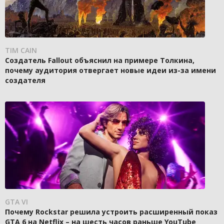
TIM CAIN
Создатель Fallout объяснил на примере Толкина,
почему аудитория отвергает новые идеи из-за имени
создателя
GTA VI
Почему Rockstar решила устроить расширенный показ
GTA 6 на Netflix – на шесть часов раньше YouTube