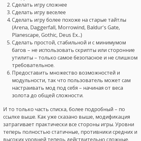
Сделать игру сложнее
Сделать игру веселее
Сделать игру более похоже на старые тайтлы
(Arena, Daggerfall, Morrowind, Baldur's Gate,
Planescape, Gothic, Deus Ex...)
Сделать простой, стабильной и с минимумом
багов – не использовать скрипты или сторонние
утилиты – только самое безопасное и не слишком
требовательное.
Предоставить множество возможностей и
модульности, так что пользователь может сам
настраивать мод под себя – начиная от веса
золота до общей сложности.
И то только часть списка, более подробный – по
ссылке выше. Как уже сказано выше, модификация
затрагивает практически все стороны игры. Уровни
теперь полностью статичные, противники средних и
высоких уровней теперь действительно сложные.