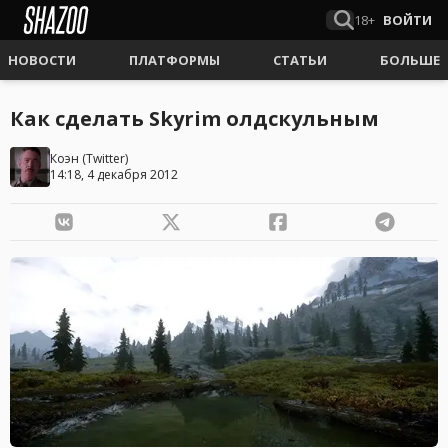
18+
ВОЙТИ
НОВОСТИ
ПЛАТФОРМЫ
СТАТЬИ
БОЛЬШЕ
Как сделать Skyrim олдскульным
Коэн
(
Twitter
)
14:18, 4 декабря 2012