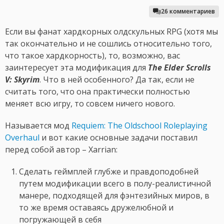
26 комментариев
Если вы фанат хардкорных олдскульных RPG (хотя мы
так окончательно и не сошлись относительно того,
что такое хардкорность), то, возможно, вас
заинтересует эта модификация для
The Elder Scrolls
V: Skyrim
. Что в ней особенного? Да так, если не
считать того, что она практически полностью
меняет всю игру, то совсем ничего нового.
Называется мод
Requiem: The Oldschool Roleplaying
Overhaul
и вот какие основные задачи поставил
перед собой автор – Xarrian:
Сделать геймплей глубже и правдоподобней
путем модификации всего в полу-реалистичной
манере, подходящей для фэнтезийных миров, в
то же время оставаясь дружелюбной и
погружающей в себя