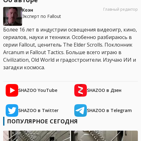
Главный редактор
Коэн
Эксперт по Fallout
Более 16 лет в индустрии освещения видеоигр, кино,
сериалов, науки и техники. Особенно разбираюсь в
серии Fallout, ценитель The Elder Scrolls. Поклонник
Arcanum и Fallout Tactics. Больше всего играю в
Civilization, Old World и градостроители. Изучаю ИИ и
загадки космоса.
SHAZOO YouTube
SHAZOO в Дзен
SHAZOO в Twitter
SHAZOO в Telegram
ПОПУЛЯРНОЕ СЕГОДНЯ