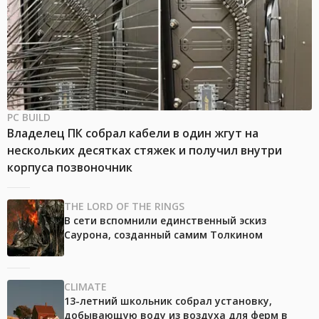
PC BUILD
Владелец ПК собрал кабели в один жгут на
нескольких десятках стяжек и получил внутри
корпуса позвоночник
THE LORD OF THE RINGS
В сети вспомнили единственный эскиз
Саурона, созданный самим Толкином
CLIMATE
13-летний школьник собрал установку,
добывающую воду из воздуха для ферм в