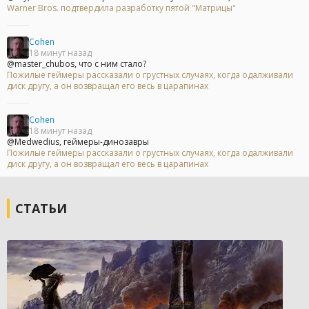
Warner Bros. подтвердила разработку пятой "Матрицы"
Cohen
18 минут назад
@master_chubos, что с ним стало?
Пожилые геймеры рассказали о грустных случаях, когда одалживали
диск другу, а он возвращал его весь в царапинах
Cohen
18 минут назад
@Medwedius, геймеры-динозавры
Пожилые геймеры рассказали о грустных случаях, когда одалживали
диск другу, а он возвращал его весь в царапинах
СТАТЬИ