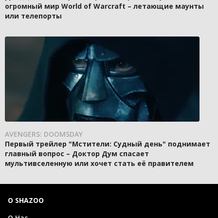
огромный мир World of Warcraft – летающие маунты
или телепорты
AVENGERS: DOOMSDAY
Первый трейлер "Мстители: Судный день" поднимает
главный вопрос – Доктор Дум спасает
мультивселенную или хочет стать её правителем
О SHAZOO
О Нас