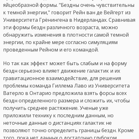
яйцеобразной формы. "Бездны очень чувствительны
к темной энергии," говорит Рейн ван де Вейгерт из
Университета Грёнингена в Нидерландах. Сравнивая
эти формы бездн различного возраста, можно
обнаружить изменения в плотности самой темной
энергии, по крайне мере согласно симуляциям
проведенным Рейном и его командой.
Но так как эффект может быть слабым и на форму
бездн серьезно влияет движение галактик и их
гравитационное взаимодействие, для решения
проблемы команда Гиллема Лаво из Университета
Ватерло в Онтарио предложила взять форсы всех
бездн определенного размера и сложить их, чтобы
получить среднее растяжение. Ученые уже
приложили технику к последним данным, но
неточные данные о дистанциях галактик не
позволяют точно определить границы бездн. Кроме
того, пока нет данных о достаточно глубоком