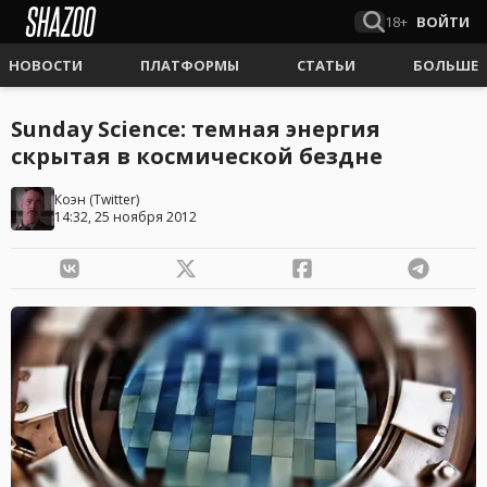
18+
ВОЙТИ
НОВОСТИ
ПЛАТФОРМЫ
СТАТЬИ
БОЛЬШЕ
Sunday Science: темная энергия
скрытая в космической бездне
Коэн
(
Twitter
)
14:32, 25 ноября 2012