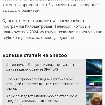
космосе и времени – чтобы получить достоверные
выводы о развитии.
Однко это может измениться после запуска
программы Километровый Телескоп, который
планируется к 2024-му году и позволит взглянуть так
глубоко и далеко, как никогда дальше.
Больше статей на Shazoo
Астрономы обнаружили ледяные вулканы на
межзвёздном объекте 3I/ATLAS
Вот что происходит под антарктической
станцией Neumayer III, чтобы ее не засыпало
снегом
Кофе замедляет биологическое старение у
людей с тяжелыми психическими