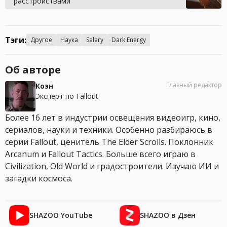
расстройствами
Тэги:
Другое
Наука
Salary
Dark Energy
Об авторе
Главный редактор
Коэн
Эксперт по Fallout
Более 16 лет в индустрии освещения видеоигр, кино,
сериалов, науки и техники. Особенно разбираюсь в
серии Fallout, ценитель The Elder Scrolls. Поклонник
Arcanum и Fallout Tactics. Больше всего играю в
Civilization, Old World и градостроители. Изучаю ИИ и
загадки космоса.
SHAZOO YouTube
SHAZOO в Дзен