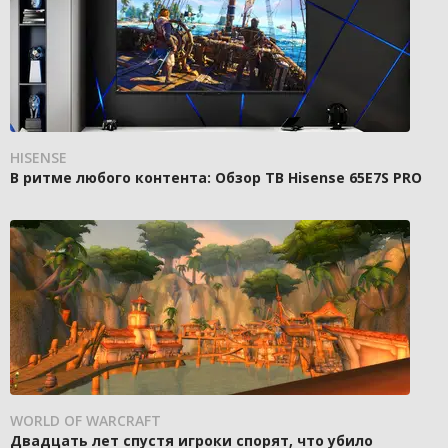
HISENSE
В ритме любого контента: Обзор ТВ Hisense 65E7S PRO
WORLD OF WARCRAFT
Двадцать лет спустя игроки спорят, что убило