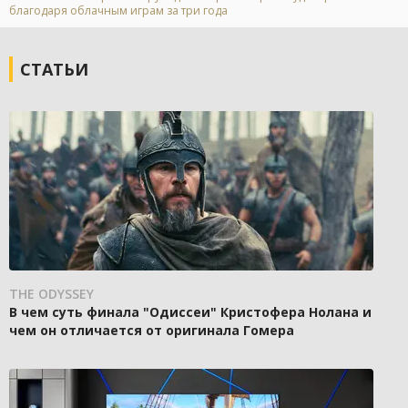
благодаря облачным играм за три года
СТАТЬИ
THE ODYSSEY
В чем суть финала "Одиссеи" Кристофера Нолана и
чем он отличается от оригинала Гомера