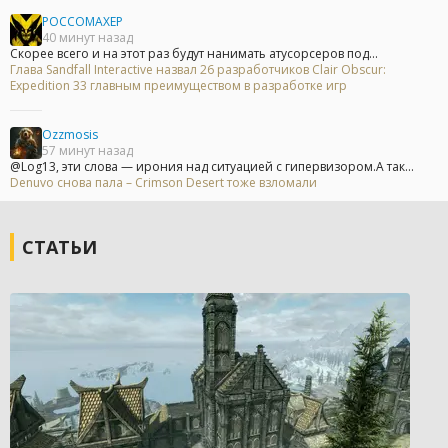
POCCOMAXEP
40 минут назад
Скорее всего и на этот раз будут нанимать атусорсеров под...
Глава Sandfall Interactive назвал 26 разработчиков Clair Obscur:
Expedition 33 главным преимуществом в разработке игр
Ozzmosis
57 минут назад
@Log13, эти слова — ирония над ситуацией с гипервизором.А так...
Denuvo снова пала – Crimson Desert тоже взломали
СТАТЬИ