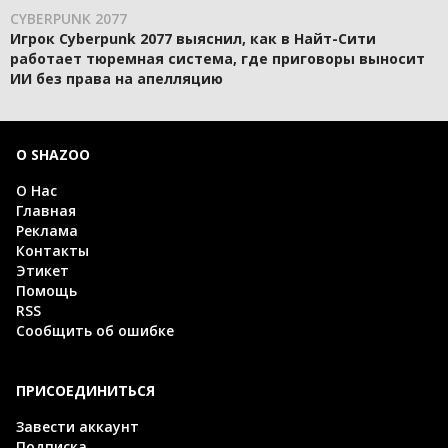
CYBERPUNK 2077
Игрок Cyberpunk 2077 выяснил, как в Найт-Сити
работает тюремная система, где приговоры выносит
ИИ без права на апелляцию
О SHAZOO
О Нас
Главная
Реклама
Контакты
Этикет
Помощь
RSS
Сообщить об ошибке
ПРИСОЕДИНИТЬСЯ
Завести аккаунт
Подписка