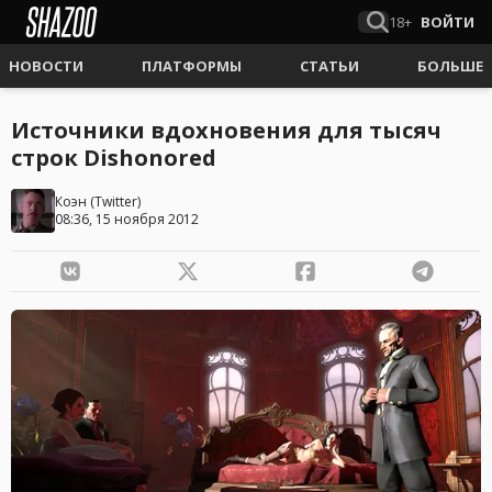
18+
ВОЙТИ
НОВОСТИ
ПЛАТФОРМЫ
СТАТЬИ
БОЛЬШЕ
Источники вдохновения для тысяч
строк Dishonored
Коэн
(
Twitter
)
08:36, 15 ноября 2012