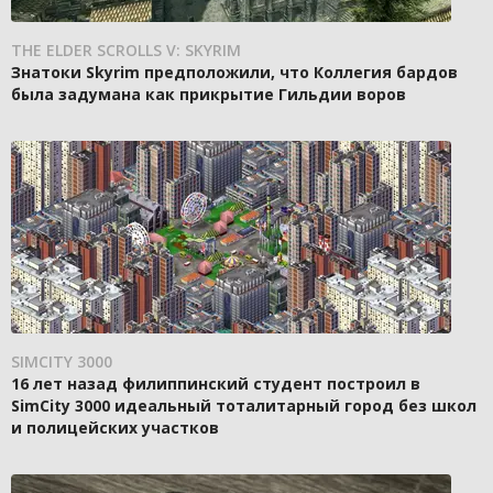
THE ELDER SCROLLS V: SKYRIM
Знатоки Skyrim предположили, что Коллегия бардов
была задумана как прикрытие Гильдии воров
SIMCITY 3000
16 лет назад филиппинский студент построил в
SimCity 3000 идеальный тоталитарный город без школ
и полицейских участков