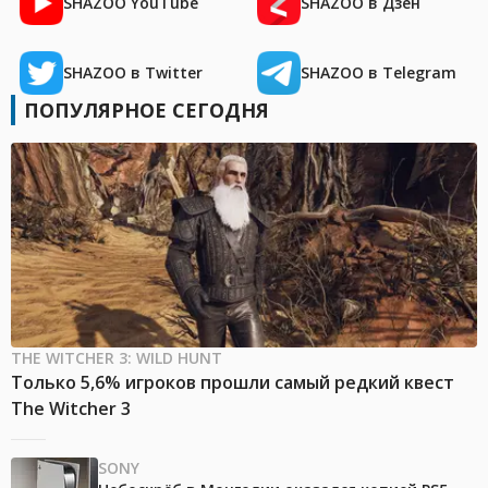
SHAZOO YouTube
SHAZOO в Дзен
SHAZOO в Twitter
SHAZOO в Telegram
ПОПУЛЯРНОЕ СЕГОДНЯ
THE WITCHER 3: WILD HUNT
Только 5,6% игроков прошли самый редкий квест
The Witcher 3
SONY