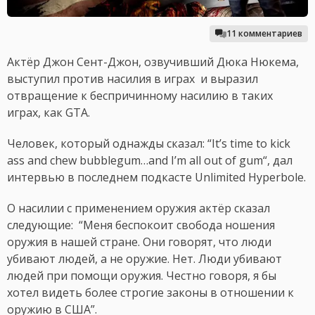
11 комментариев
Актёр Джон Сент-Джон, озвучивший Дюка Нюкема,
выступил против насилия в играх и выразил
отвращение к беспричинному насилию в таких
играх, как GTA.
Человек, который однажды сказал: “It’s time to kick
ass and chew bubblegum…and I’m all out of gum“, дал
интервью в последнем подкасте Unlimited Hyperbole.
О насилии с применением оружия актёр сказал
следующие: “Меня беспокоит свобода ношения
оружия в нашей стране. Они говорят, что люди
убивают людей, а не оружие. Нет. Люди убивают
людей при помощи оружия. Честно говоря, я бы
хотел видеть более строгие законы в отношении к
оружию в США”.