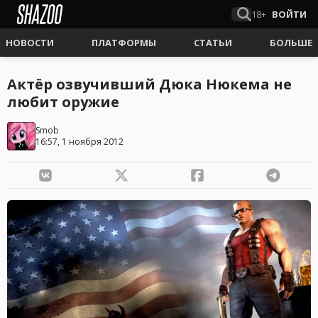
18+
ВОЙТИ
НОВОСТИ
ПЛАТФОРМЫ
СТАТЬИ
БОЛЬШЕ
Актёр озвучивший Дюка Нюкема не
любит оружие
Smob
16:57, 1 ноября 2012