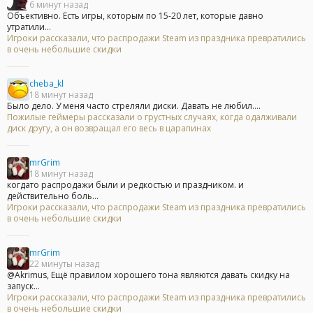
6 минут назад
Объективно. Есть игры, которым по 15-20 лет, которые давно
утратили...
Игроки рассказали, что распродажи Steam из праздника превратились
в очень небольшие скидки
cheba_kl
18 минут назад
Было дело. У меня часто стреляли диски. Давать не любил....
Пожилые геймеры рассказали о грустных случаях, когда одалживали
диск другу, а он возвращал его весь в царапинах
mrGrim
18 минут назад
когдато распродажи были и редкостью и праздником. и
действительно боль...
Игроки рассказали, что распродажи Steam из праздника превратились
в очень небольшие скидки
mrGrim
22 минуты назад
@Akrimus, Ещё правилом хорошего тона являются давать скидку на
запуск...
Игроки рассказали, что распродажи Steam из праздника превратились
в очень небольшие скидки