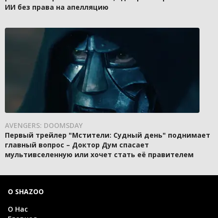
ИИ без права на апелляцию
AVENGERS: DOOMSDAY
Первый трейлер "Мстители: Судный день" поднимает
главный вопрос – Доктор Дум спасает
мультивселенную или хочет стать её правителем
О SHAZOO
О Нас