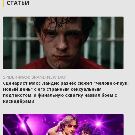
СТАТЬИ
SPIDER-MAN: BRAND NEW DAY
Сценарист Макс Ландис разнёс сюжет "Человек-паук:
Новый день" с его странным сексуальным
подтекстом, а финальную схватку назвал боем с
каскадёрами