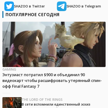
SHAZOO в Twitter
SHAZOO в Telegram
ПОПУЛЯРНОЕ СЕГОДНЯ
GAMING
Энтузиаст потратил $900 и объединил 90
видеокарт чтобы расшифровать утерянный спин-
офф Final Fantasy 7
THE LORD OF THE RINGS
В сети вспомнили единственный эскиз