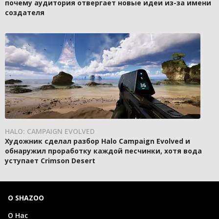
почему аудитория отвергает новые идеи из-за имени
создателя
HALO: CAMPAIGN EVOLVED
Художник сделал разбор Halo Campaign Evolved и
обнаружил проработку каждой песчинки, хотя вода
уступает Crimson Desert
О SHAZOO
О Нас