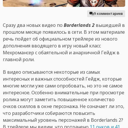
9 комментариев
Сразу два новых видео по
Borderlands 2
вышедшей в
прошлом месяце появилось в сети. В этом материале
речь пойдет об официальном трейлере из нового
дополнения вводящего в игру новый класс
Мехромансер с обаятельной и анархичной Гейдж в
главной роли.
В видео описываются некоторые из самых
интересных и важных способностей Гейдж, которые
многие могли уже сами опробовать, но это не самое
интересное. Особенно внимательные при просмотре
ролика могут заметить повышенное количество
очков скиллов в окне персонажа. Не означает ли это,
что разработчики собираются повысить
максимальный уровень персонажей в Borderlands 2?
В трейлере мы видим, что потрачено
11 очков и 41