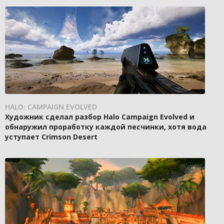
HALO: CAMPAIGN EVOLVED
Художник сделал разбор Halo Campaign Evolved и
обнаружил проработку каждой песчинки, хотя вода
уступает Crimson Desert