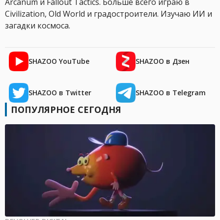
Arcanum и Fallout Tactics. Больше всего играю в
Civilization, Old World и градостроители. Изучаю ИИ и
загадки космоса.
SHAZOO YouTube
SHAZOO в Дзен
SHAZOO в Twitter
SHAZOO в Telegram
ПОПУЛЯРНОЕ СЕГОДНЯ