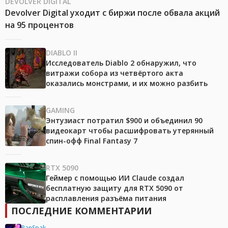
DEVOLVER DIGITAL
Devolver Digital уходит с биржи после обвала акций
на 95 процентов
DIABLO II
Исследователь Diablo 2 обнаружил, что
витражи собора из четвёртого акта
оказались монстрами, и их можно разбить
GAMING
Энтузиаст потратил $900 и объединил 90
видеокарт чтобы расшифровать утерянный
спин-офф Final Fantasy 7
RTX 5090
Геймер с помощью ИИ Claude создал
бесплатную защиту для RTX 5090 от
расплавления разъёма питания
ПОСЛЕДНИЕ КОММЕНТАРИИ
PanSpak