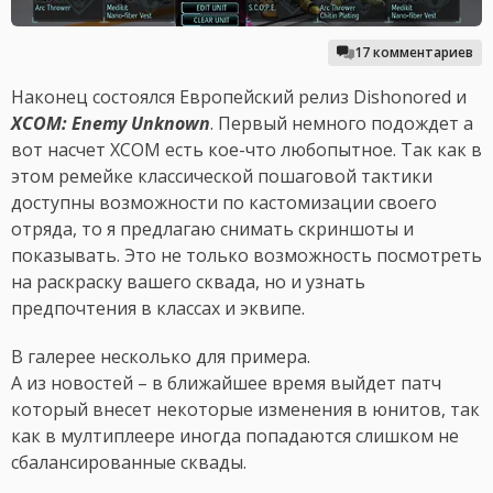
17 комментариев
Наконец состоялся Европейский релиз Dishonored и
XCOM: Enemy Unknown
. Первый немного подождет а
вот насчет XCOM есть кое-что любопытное. Так как в
этом ремейке классической пошаговой тактики
доступны возможности по кастомизации своего
отряда, то я предлагаю снимать скриншоты и
показывать. Это не только возможность посмотреть
на раскраску вашего сквада, но и узнать
предпочтения в классах и эквипе.
В галерее несколько для примера.
А из новостей – в ближайшее время выйдет патч
который внесет некоторые изменения в юнитов, так
как в мултиплеере иногда попадаются слишком не
сбалансированные сквады.