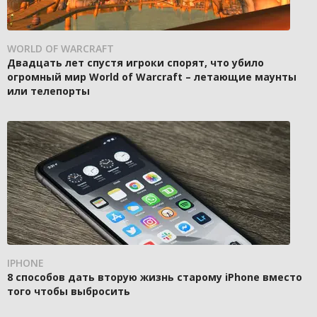
WORLD OF WARCRAFT
Двадцать лет спустя игроки спорят, что убило
огромный мир World of Warcraft – летающие маунты
или телепорты
IPHONE
8 способов дать вторую жизнь старому iPhone вместо
того чтобы выбросить