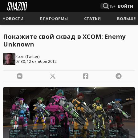
18+
ВОЙТИ
НОВОСТИ
ПЛАТФОРМЫ
СТАТЬИ
БОЛЬШЕ
Покажите свой сквад в XCOM: Enemy
Unknown
Коэн
(
Twitter
)
07:30, 12 октября 2012