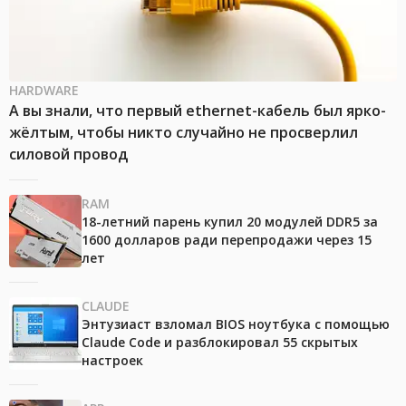
HARDWARE
А вы знали, что первый ethernet-кабель был ярко-
жёлтым, чтобы никто случайно не просверлил
силовой провод
RAM
18-летний парень купил 20 модулей DDR5 за
1600 долларов ради перепродажи через 15
лет
CLAUDE
Энтузиаст взломал BIOS ноутбука с помощью
Claude Code и разблокировал 55 скрытых
настроек