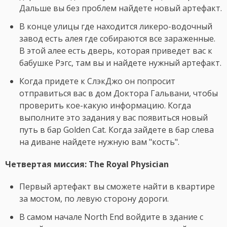
Дальше вы без проблем найдете новый артефакт.
В конце улицы где находится ликеро-водочный
завод есть алея где собираются все зараженные.
В этой алее есть дверь, которая приведет вас к
бабушке Рэгс, там вы и найдете нужный артефакт.
Когда придете к СлэкДжо он попросит
отправиться вас в дом Доктора Гальвани, чтобы
проверить кое-какую информацию. Когда
выполните это задания у вас появиться новый
путь в бар Golden Cat. Когда зайдете в бар слева
на диване найдете нужную вам "кость".
Четвертая миссия: The Royal Physician
Первый артефакт вы сможете найти в квартире
за мостом, по левую сторону дороги.
В самом начале North End войдите в здание с