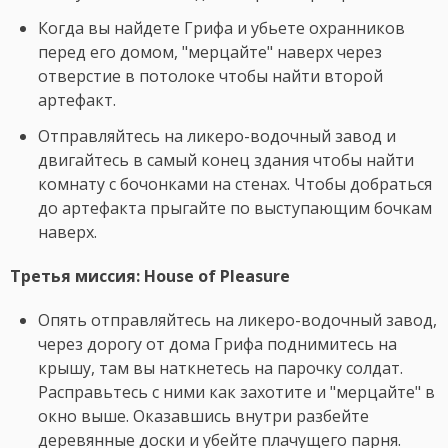
Когда вы найдете Грифа и убьете охранников
перед его домом, "мерцайте" наверх через
отверстие в потолоке чтобы найти второй
артефакт.
Отправляйтесь на ликеро-водочный завод и
двигайтесь в самый конец здания чтобы найти
комнату с бочонками на стенах. Чтобы добраться
до артефакта прыгайте по выступающим бочкам
наверх.
Третья миссия: House of Pleasure
Опять отправляйтесь на ликеро-водочный завод,
через дорогу от дома Грифа поднимитесь на
крышу, там вы наткнетесь на парочку солдат.
Расправьтесь с ними как захотите и "мерцайте" в
окно выше. Оказавшись внутри разбейте
деревянные доски и убейте плачущего парня.