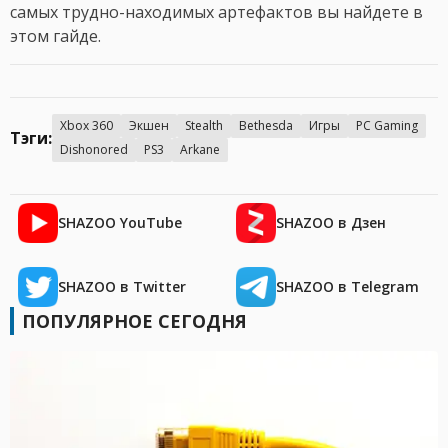
самых трудно-находимых артефактов вы найдете в
этом гайде.
Xbox 360
Экшен
Stealth
Bethesda
Игры
PC Gaming
Тэги:
Dishonored
PS3
Arkane
SHAZOO YouTube
SHAZOO в Дзен
SHAZOO в Twitter
SHAZOO в Telegram
ПОПУЛЯРНОЕ СЕГОДНЯ