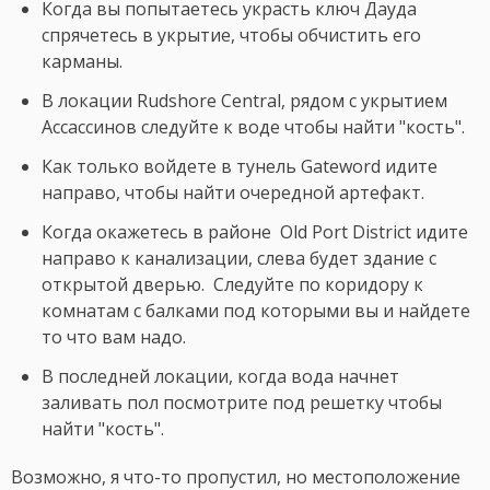
Когда вы попытаетесь украсть ключ Дауда
спрячетесь в укрытие, чтобы обчистить его
карманы.
В локации Rudshore Central, рядом с укрытием
Ассассинов следуйте к воде чтобы найти "кость".
Как только войдете в тунель Gateword идите
направо, чтобы найти очередной артефакт.
Когда окажетесь в районе Old Port District идите
направо к канализации, слева будет здание с
открытой дверью. Следуйте по коридору к
комнатам с балками под которыми вы и найдете
то что вам надо.
В последней локации, когда вода начнет
заливать пол посмотрите под решетку чтобы
найти "кость".
Возможно, я что-то пропустил, но местоположение