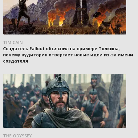
TIM CAIN
Создатель Fallout объяснил на примере Толкина,
почему аудитория отвергает новые идеи из-за имени
создателя
THE ODYSSEY