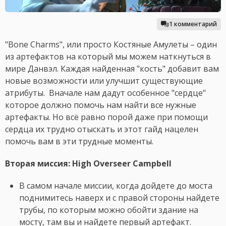
1 комментарий
"Bone Сharms", или просто Костяные Амулеты – один
из артефактов на который мы можем наткнуться в
мире Данвэл. Каждая найденная "кость" добавит вам
новые возможности или улучшит существующие
атрибуты. Вначале нам дадут особенное "сердце"
которое должно помочь нам найти все нужные
артефакты. Но всё равно порой даже при помощи
сердца их трудно отыскать и этот гайд нацелен
помочь вам в эти трудные моменты.
Вторая миссия: High Overseer Campbell
В самом начале миссии, когда дойдете до моста
поднимитесь наверх и с правой стороны найдете
трубы, по которым можно обойти здание на
мосту, там вы и найдете первый артефакт.