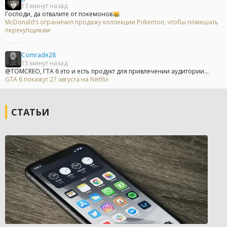
13 минут назад
Господи, да отвалите от покемонов😹
McDonald’s ограничил продажу коллекции Pokemon, чтобы помешать
перекупщикам
Comrade28
15 минут назад
@TOMCREO, ГТА 6 это и есть продукт для привлечении аудитории...
GTA 6 покажут 27 августа на Netflix
СТАТЬИ