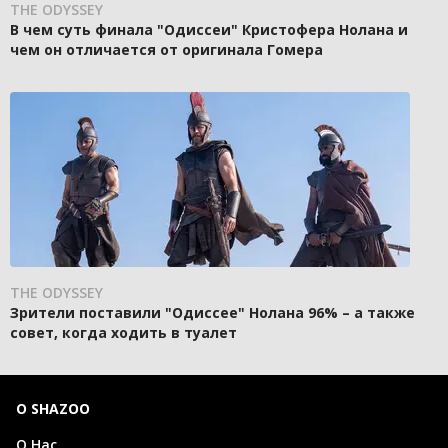
THE ODYSSEY
В чем суть финала "Одиссеи" Кристофера Нолана и
чем он отличается от оригинала Гомера
THE ODYSSEY
Зрители поставили "Одиссее" Нолана 96% – а также
совет, когда ходить в туалет
О SHAZOO
О Нас