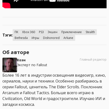
ПК
Xbox 360
PS3
Экшен
Приключение
Stealth
Тэги:
Bethesda
Игры
Dishonored
Arkane
Об авторе
Главный редактор
Коэн
Эксперт по Fallout
Более 16 лет в индустрии освещения видеоигр, кино,
сериалов, науки и техники. Особенно разбираюсь в
серии Fallout, ценитель The Elder Scrolls. Поклонник
Arcanum и Fallout Tactics. Больше всего играю в
Civilization, Old World и градостроители. Изучаю ИИ и
загадки космоса.