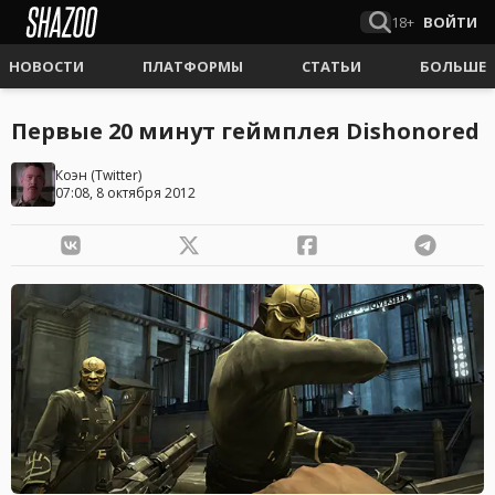
18+
ВОЙТИ
НОВОСТИ
ПЛАТФОРМЫ
СТАТЬИ
БОЛЬШЕ
Первые 20 минут геймплея Dishonored
Коэн
(
Twitter
)
07:08, 8 октября 2012