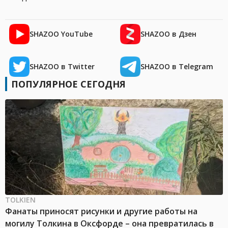
SHAZOO YouTube
SHAZOO в Дзен
SHAZOO в Twitter
SHAZOO в Telegram
ПОПУЛЯРНОЕ СЕГОДНЯ
TOLKIEN
Фанаты приносят рисунки и другие работы на
могилу Толкина в Оксфорде – она превратилась в