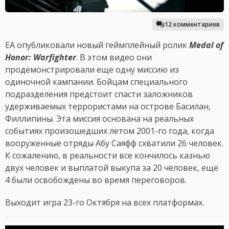
12 комментариев
EA опубликовали новый геймплейный ролик
Medal of
Honor: Warfighter
. В этом видео они
продемонстрировали еще одну миссию из
одиночной кампании. Бойцам специального
подразделения предстоит спасти заложников
удерживаемых террористами на острове Басилан,
Филлипины. Эта миссия основана на реальных
событиях произошедших летом 2001-го года, когда
вооруженные отряды Абу Саяфф схватили 26 человек.
К сожалению, в реальности все кончилось казнью
двух человек и выплатой выкупа за 20 человек, еще
4 были освобождены во время переговоров.
Выходит игра 23-го Октября на всех платформах.