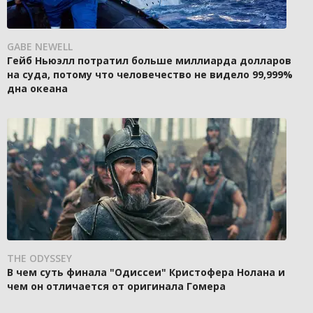
GABE NEWELL
Гейб Ньюэлл потратил больше миллиарда долларов
на суда, потому что человечество не видело 99,999%
дна океана
THE ODYSSEY
В чем суть финала "Одиссеи" Кристофера Нолана и
чем он отличается от оригинала Гомера