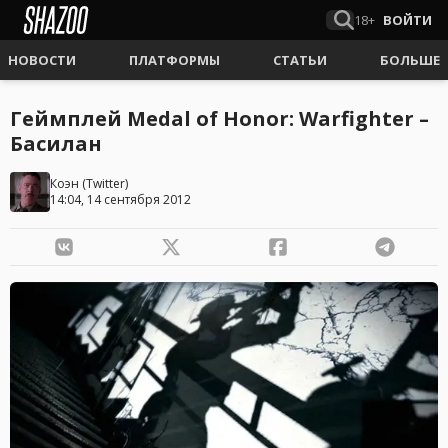
18+
ВОЙТИ
НОВОСТИ
ПЛАТФОРМЫ
СТАТЬИ
БОЛЬШЕ
Геймплей Medal of Honor: Warfighter –
Басилан
Коэн
(
Twitter
)
14:04, 14 сентября 2012