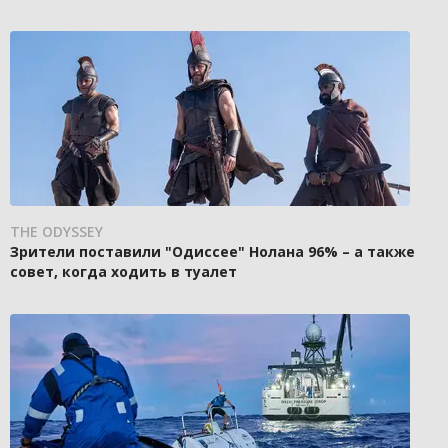
THE ODYSSEY
Зрители поставили "Одиссее" Нолана 96% – а также
совет, когда ходить в туалет