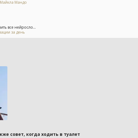
е Майкла Мандо
ть все нейросло...
зации за день
кже совет, когда ходить в туалет