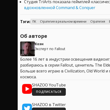
Студия TriArts показала геймплей классиче
вдохновленной Command & Conquer
Тэги:
ПК
Стратегия в реальном времени
Стратегия
Об авторе
Коэн
Эксперт по Fallout
Более 16 лет в индустрии освещения видеоигр
разбираюсь в серии Fallout, ценитель The Elder
Больше всего играю в Civilization, Old World
космоса.
SHAZOO YouTube
ПОДПИСАТЬСЯ
SHAZOO в Twitter