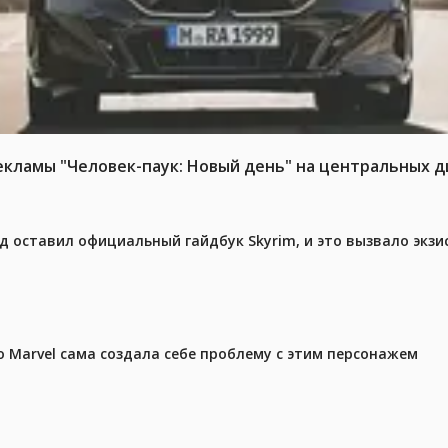
ламы "Человек-паук: Новый день" на центральных д
ед оставил официальный гайдбук Skyrim, и это вызвало экз
 Marvel сама создала себе проблему с этим персонажем