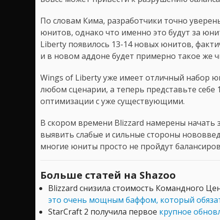
По словам Кима, разработчики точно уверен
юнитов, однако что именно это будут за юни
Liberty появилось 13-14 новых юнитов, факти
и в новом аддоне будет примерно такое же ч
Wings of Liberty уже имеет отличный набор 
любом сценарии, а теперь представьте себе 1
оптимизации с уже существующими.
В скором времени Blizzard намерены начать 
выявить слабые и сильные стороны нововвед
многие юниты просто не пройдут балансиров
Больше статей на Shazoo
Blizzard снизила стоимость Командного Цен
это очень мощным баффом, который обяза
StarCraft 2 получила первое
крупное обновл