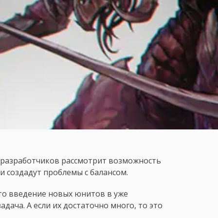
да разработчиков рассмотрит возможность
ни создадут проблемы с балансом.
что введение новых юнитов в уже
адача. А если их достаточно много, то это
.