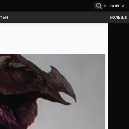
18+
ВОЙТИ
АТЬИ
БОЛЬШЕ