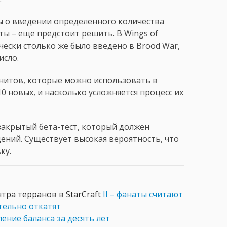
ы о введении определенного количества
ты – еще предстоит решить. В Wings of
чески столько же было введено в Brood War,
исло.
юнитов, которые можно использовать в
0 новых, и насколько усложняется процесс их
закрытый бета-тест, который должен
ений. Существует высокая вероятность, что
ку.
тра терранов в StarCraft
II – фанаты считают
тельно откатят
ение баланса за десять лет