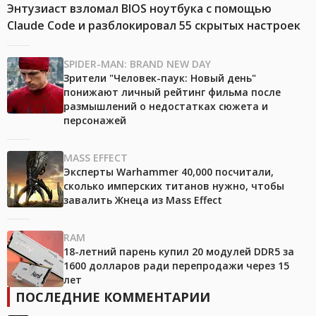
Энтузиаст взломал BIOS ноутбука с помощью
Claude Code и разблокировал 55 скрытых настроек
SPIDER-MAN: BRAND NEW DAY
Зрители "Человек-паук: Новый день"
понижают личный рейтинг фильма после
размышлений о недостатках сюжета и
персонажей
MASS EFFECT
Эксперты Warhammer 40,000 посчитали,
сколько имперских титанов нужно, чтобы
завалить Жнеца из Mass Effect
RAM
18-летний парень купил 20 модулей DDR5 за
1600 долларов ради перепродажи через 15
лет
ПОСЛЕДНИЕ КОММЕНТАРИИ