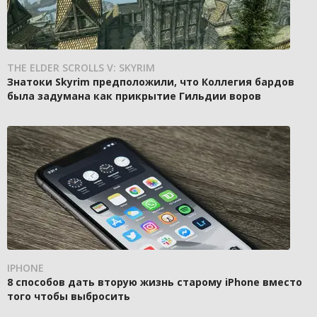
THE ELDER SCROLLS V: SKYRIM
Знатоки Skyrim предположили, что Коллегия бардов
была задумана как прикрытие Гильдии воров
IPHONE
8 способов дать вторую жизнь старому iPhone вместо
того чтобы выбросить