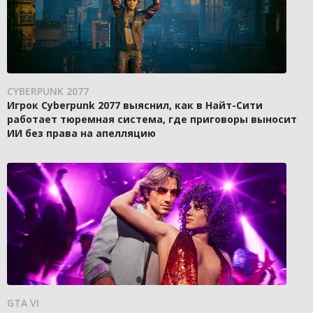
CYBERPUNK 2077
Игрок Cyberpunk 2077 выяснил, как в Найт-Сити
работает тюремная система, где приговоры выносит
ИИ без права на апелляцию
GTA VI