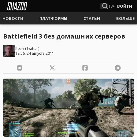
18+
ВОЙТИ
НОВОСТИ
ПЛАТФОРМЫ
СТАТЬИ
БОЛЬШЕ
Battlefield 3 без домашних серверов
Коэн
(
Twitter
)
18:56, 24 августа 2011