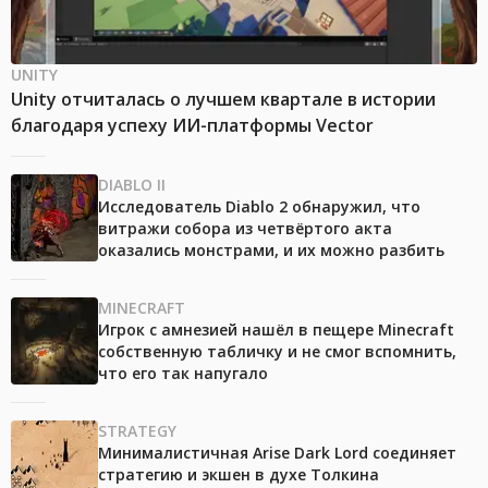
UNITY
Unity отчиталась о лучшем квартале в истории
благодаря успеху ИИ-платформы Vector
DIABLO II
Исследователь Diablo 2 обнаружил, что
витражи собора из четвёртого акта
оказались монстрами, и их можно разбить
MINECRAFT
Игрок с амнезией нашёл в пещере Minecraft
собственную табличку и не смог вспомнить,
что его так напугало
STRATEGY
Минималистичная Arise Dark Lord соединяет
стратегию и экшен в духе Толкина