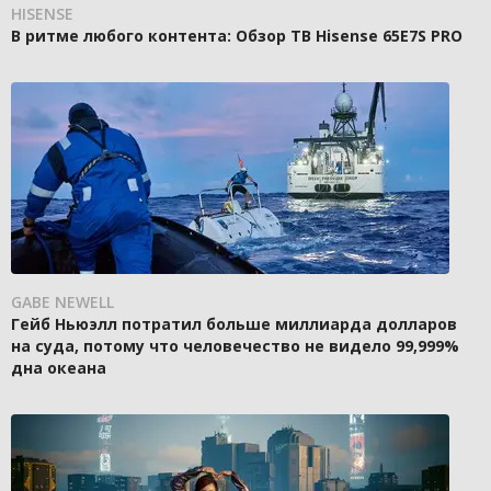
HISENSE
В ритме любого контента: Обзор ТВ Hisense 65E7S PRO
GABE NEWELL
Гейб Ньюэлл потратил больше миллиарда долларов
на суда, потому что человечество не видело 99,999%
дна океана