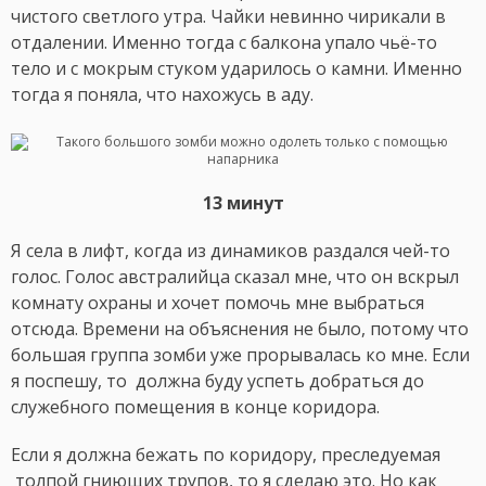
чистого светлого утра. Чайки невинно чирикали в
отдалении. Именно тогда с балкона упало чьё-то
тело и с мокрым стуком ударилось о камни. Именно
тогда я поняла, что нахожусь в аду.
13 минут
Я села в лифт, когда из динамиков раздался чей-то
голос. Голос австралийца сказал мне, что он вскрыл
комнату охраны и хочет помочь мне выбраться
отсюда. Времени на объяснения не было, потому что
большая группа зомби уже прорывалась ко мне. Если
я поспешу, то должна буду успеть добраться до
служебного помещения в конце коридора.
Если я должна бежать по коридору, преследуемая
толпой гниющих трупов, то я сделаю это. Но как