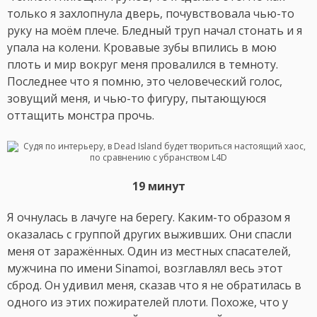
только я захлопнула дверь, почувствовала чью-то
руку на моём плече. Бледный труп начал стонать и я
упала на колени. Кровавые зубы впились в мою
плоть и мир вокруг меня провалился в темноту.
Последнее что я помню, это человеческий голос,
зовущий меня, и чью-то фигуру, пытающуюся
оттащить монстра прочь.
19 минут
Я очнулась в лачуге на берегу. Каким-то образом я
оказалась с группой других выживших. Они спасли
меня от заражённых. Один из местных спасателей,
мужчина по имени Sinamoi, возглавлял весь этот
сброд. Он удивил меня, сказав что я не обратилась в
одного из этих пожирателей плоти. Похоже, что у