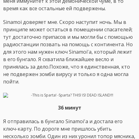
меня иммунитет к этой демонической чуме, в то
время как все остальные ей подвержены.
Sinamoi доверяет мне. Скоро наступит ночь. Мы в
принципе может остаться в помещении спасателей;
тут достаточно припасов и мы могли бы с помощью
радиостанции позвать на помощь с континента. Но
для этого нам нужен ключ Sinamoi'а, который лежит
в его бунгало. Я схватила ближайшее весло и
принялась за дело.Похоже, что я единственная, кто
не подвержен зомби вирусу и только я одна могла
пойти.
36 минут
Я отправилась в бунгало Sinamoi'а и достала его
ключ-карту. По дороге мне пришлось убить
несколько зомби. Один из них уронил топор мясника,