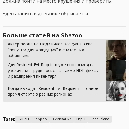
должна пойти на место крушения и проверить.
Здесь запись в дневнике обрывается.
Больше статей на Shazoo
Актёр Леона Кеннеди видел все фанатские
"ловушки для жаждущих" и считает их
забавными
Для Resident Evil Requiem уже вышел мод на
увеличение груди Грейс – а также HDR-фиксы
и расширения инвентаря
Когда выходит Resident Evil Requiem – точное
время старта в разных регионах
Тэги:
Экшен
Хоррор
Выживание
Игры
Dead Island