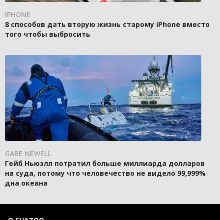
IPHONE
8 способов дать вторую жизнь старому iPhone вместо
того чтобы выбросить
GABE NEWELL
Гейб Ньюэлл потратил больше миллиарда долларов
на суда, потому что человечество не видело 99,999%
дна океана