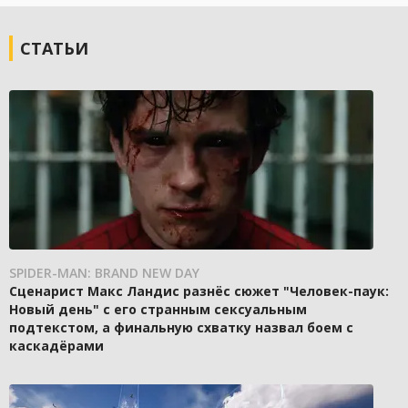
СТАТЬИ
SPIDER-MAN: BRAND NEW DAY
Сценарист Макс Ландис разнёс сюжет "Человек-паук:
Новый день" с его странным сексуальным
подтекстом, а финальную схватку назвал боем с
каскадёрами