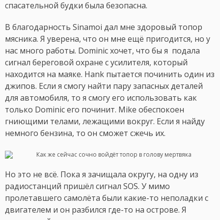
спасательной будки была безопасна.
В благодарность Sinamoi дал мне здоровый топор
мясника. Я уверена, что он мне ещё пригодится, но у
нас много работы. Dominic хочет, что бы я подала
сигнал береговой охране с усилителя, который
находится на маяке. Hank пытается починить один из
джипов. Если я смогу найти пару запасных деталей
для автомобиля, то я смогу его использовать как
только Dominic его починит. Mike обеспокоен
гниющими телами, лежащими вокруг. Если я найду
немного бензина, то он сможет сжечь их.
Но это не всё. Пока я зачищала округу, на одну из
радиостанций пришёл сигнал SOS. У мимо
пролетавшего самолёта были какие-то неполадки с
двигателем и он разбился где-то на острове. Я