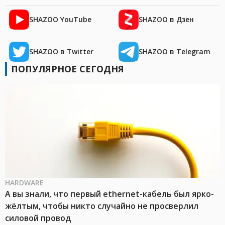
SHAZOO YouTube
SHAZOO в Дзен
SHAZOO в Twitter
SHAZOO в Telegram
ПОПУЛЯРНОЕ СЕГОДНЯ
HARDWARE
А вы знали, что первый ethernet-кабель был ярко-
жёлтым, чтобы никто случайно не просверлил
силовой провод