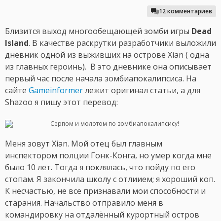
12 комментариев
Близится выход многообещающей зомби игры
Dead
Island
. В качестве раскрутки разработчики выложили
дневник одной из выживших на острове Xian ( одна
из главных героинь). В это дневнике она описывает
первый час после начала зомбиапокалипсиса. На
сайте
Gameinformer
лежит оригинал статьи, а для
Shazoo я пишу этот перевод:
Меня зовут Xian. Мой отец был главным
инспектором полции Гонк-Конга, но умер когда мне
было 10 лет. Тогда я поклялась, что пойду по его
стопам. Я закончила школу с отлиием; я хороший коп.
К несчастью, не все признавали мои способности и
старания. Начальство отправило меня в
командировку на отдалённый курортный остров