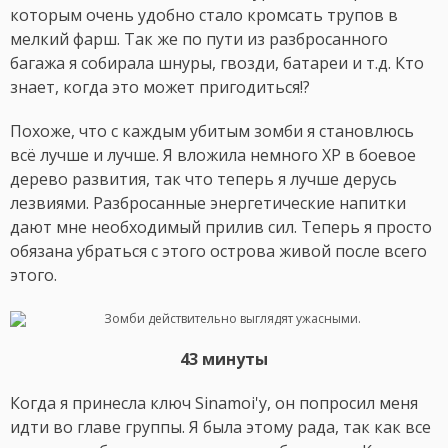
которым очень удобно стало кромсать трупов в
мелкий фарш. Так же по пути из разбросанного
багажа я собирала шнуры, гвозди, батареи и т.д. Кто
знает, когда это может пригодиться!?
Похоже, что с каждым убитым зомби я становлюсь
всё лучше и лучше. Я вложила немного XP в боевое
дерево развития, так что теперь я лучше дерусь
лезвиями. Разбросанные энергетические напитки
дают мне необходимый прилив сил. Теперь я просто
обязана убраться с этого острова живой после всего
этого.
43
минуты
Когда я принесла ключ Sinamoi'у, он попросил меня
идти во главе группы. Я была этому рада, так как все