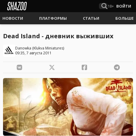
18+
ВОЙТИ
НОВОСТИ
ПЛАТФОРМЫ
СТАТЬИ
БОЛЬШЕ
Dead Island - дневник выживших
Danowka
(
Klukva Miniatures
)
09:35, 7 августа 2011