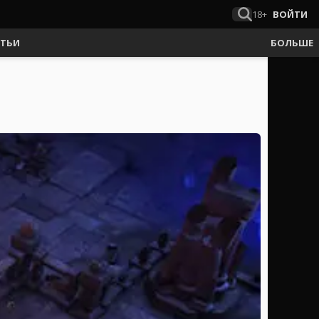
18+
ВОЙТИ
АТЬИ
БОЛЬШЕ