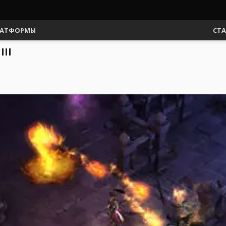
АТФОРМЫ
СТ
III