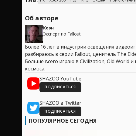
Тэги:
ПК
Xbox 360
PS3
RPG
Экшен
Приключение
Об авторе
Коэн
Эксперт по Fallout
Более 16 лет в индустрии освещения видеоигр
разбираюсь в серии Fallout, ценитель The Elder
Больше всего играю в Civilization, Old World
космоса.
SHAZOO YouTube
ПОДПИСАТЬСЯ
SHAZOO в Twitter
ПОДПИСАТЬСЯ
ПОПУЛЯРНОЕ СЕГОДНЯ