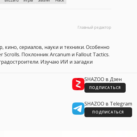
Blizzard
Игры
Slasher
Hack
Главный редактор
, кино, сериалов, науки и техники. Особенно
 Scrolls. Поклонник Arcanum и Fallout Tactics.
 и градостроители. Изучаю ИИ и загадки
SHAZOO в Дзен
ПОДПИСАТЬСЯ
SHAZOO в Telegram
ПОДПИСАТЬСЯ