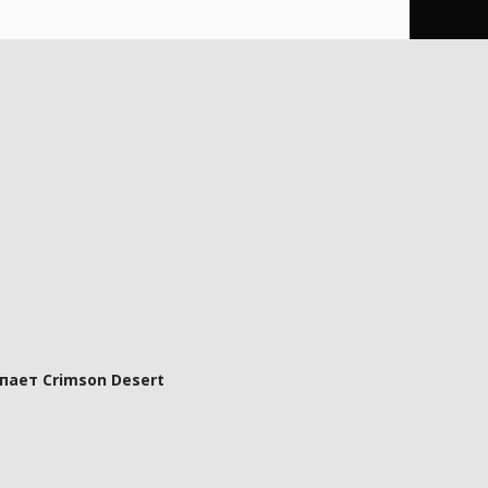
пает Crimson Desert