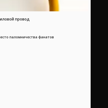
силовой провод
 место паломничества фанатов