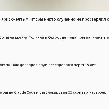
л ярко-жёлтым, чтобы никто случайно не просверлил 
аботы на могилу Толкина в Оксфорде – она превратилась в
DR5 за 1600 долларов ради перепродажи через 15 лет
омощью Claude Code и разблокировал 55 скрытых настроек