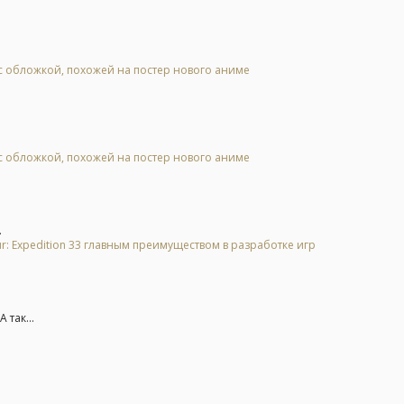
 обложкой, похожей на постер нового аниме
 обложкой, похожей на постер нового аниме
.
scur: Expedition 33 главным преимуществом в разработке игр
 так...