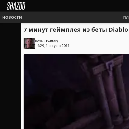
НОВОСТИ
ПЛ
7 минут геймплея из беты Diablo 
Коэн
(
Twitter
)
14:29, 1 августа 2011