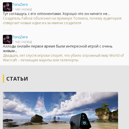
ToruZero
1 час назад
Тут соглашусь с его оппонентами. Хорошо что он ничего не...
Создатель Fallout объяснил на примере Толкина, почему аудитория
отвергает новые идеи из-за имени создателя
ToruZero
1 час назад
Аллоды онлайн первое время были интересной игрой с очень
живым...
Двадцать лет спустя игроки спорят, что убило огромный мир World of
Warcraft – летающие маунты или телепорты
СТАТЬИ