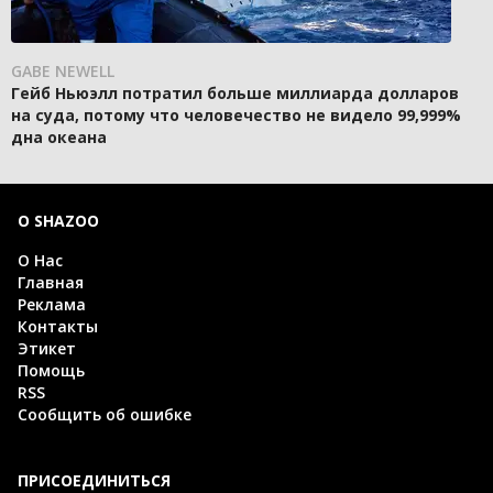
GABE NEWELL
Гейб Ньюэлл потратил больше миллиарда долларов
на суда, потому что человечество не видело 99,999%
дна океана
О SHAZOO
О Нас
Главная
Реклама
Контакты
Этикет
Помощь
RSS
Сообщить об ошибке
ПРИСОЕДИНИТЬСЯ