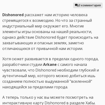
3 комментария
Dishonored
расскажет нам историю человека
стремящегося к возмездию. Но что за странный
индустриальный мир окружает его. Многие
элементы игры основаны на нашей реальности,
однако действие Dishonored будет происходить на
захватывающих и опасных землях, заметно
отличающихся от привычной нам истории.
Хотя сюжет развивается в пределах одного города,
разработчики студии
Arkane
с самого начала
чувствовали, что Dishonored необходим глубокий и
аутентичный мир, которого можно добиться ишь
созданием полностью выдуманной "вселенной"
находящейся за пределами города.
А теперь только у нас вы можете посмотреть на
интерактивную карту Dishonored в разделе Хабы.