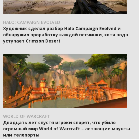
HALO: CAMPAIGN EVOLVED
Художник сделал разбор Halo Campaign Evolved и
обнаружил проработку каждой песчинки, хотя вода
уступает Crimson Desert
WORLD OF WARCRAFT
Двадцать лет спустя игроки спорят, что убило
огромный мир World of Warcraft – летающие маунты
или телепорты