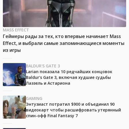
MASS EFFECT
Геймеры рады за тех, кто впервые начинает Mass
Effect, и выбрали самые запоминающиеся моменты
из игры
BALDUR'S GATE 3
Larian показала 10 редчайших концовок
Baldur's Gate 3, включая худшие судьбы
Лаэзель и Астариона
GAMING
Энтузиаст потратил $900 и объединил 90
видеокарт чтобы расшифровать утерянный
спин-офф Final Fantasy 7