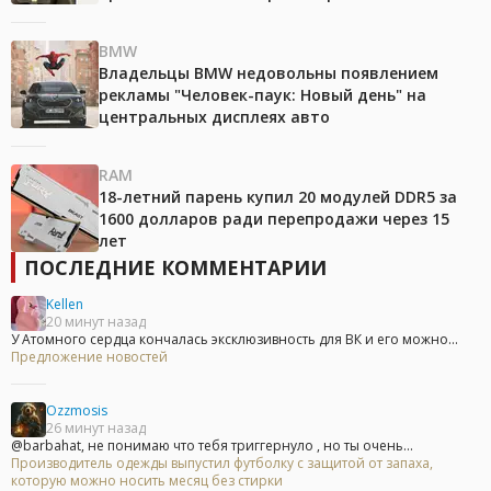
BMW
Владельцы BMW недовольны появлением
рекламы "Человек-паук: Новый день" на
центральных дисплеях авто
RAM
18-летний парень купил 20 модулей DDR5 за
1600 долларов ради перепродажи через 15
лет
ПОСЛЕДНИЕ КОММЕНТАРИИ
Kellen
20 минут назад
У Атомного сердца кончалась эксклюзивность для ВК и его можно...
Предложение новостей
Ozzmosis
26 минут назад
@barbahat, не понимаю что тебя триггернуло , но ты очень...
Производитель одежды выпустил футболку с защитой от запаха,
которую можно носить месяц без стирки