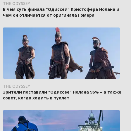
THE ODYSSEY
В чем суть финала "Одиссеи" Кристофера Нолана и
чем он отличается от оригинала Гомера
THE ODYSSEY
Зрители поставили "Одиссее" Нолана 96% – а также
совет, когда ходить в туалет