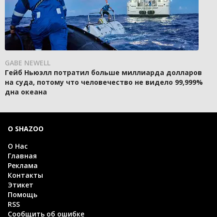
GABE NEWELL
Гейб Ньюэлл потратил больше миллиарда долларов
на суда, потому что человечество не видело 99,999%
дна океана
О SHAZOO
О Нас
Главная
Реклама
Контакты
Этикет
Помощь
RSS
Сообщить об ошибке