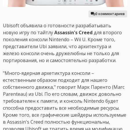
0 комментариев
Ubisoft объявила о готовности разрабатывать
новую игру по тайтлу
Assassin's Creed
для второго
поколения консоли Nintendo – Wii U. Кроме того,
представители Ubi заявили, что архитектура и
железо консоли очень дружелюбны не только для
портирования, но и самостоятельно разработки.
"Много-ядерная архетиктура консоли –
естественным образом подходит для нашего
собственного движка," говорит Марк Паренто (Marc
Parenteau) из Ubi. По его словам, движок довольно
требователен к памяти, и консоль Nintendo будет
способна предоставить все необходимые ресурсы.
Кроме того, все графические шейдеры используемые
в Assassin's Creed полностью функциональны,
позволяя Ubisoft не тратить время на модификацю