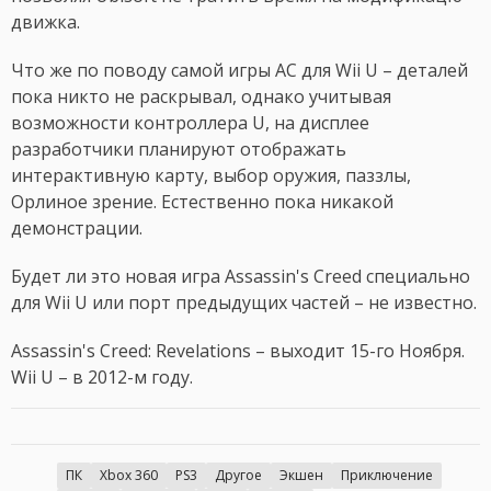
движка.
Что же по поводу самой игры AC для Wii U – деталей
пока никто не раскрывал, однако учитывая
возможности контроллера U, на дисплее
разработчики планируют отображать
интерактивную карту, выбор оружия, паззлы,
Орлиное зрение. Естественно пока никакой
демонстрации.
Будет ли это новая игра Assassin's Creed специально
для Wii U или порт предыдущих частей – не известно.
Assassin's Creed: Revelations – выходит 15-го Ноября.
Wii U – в 2012-м году.
ПК
Xbox 360
PS3
Другое
Экшен
Приключение