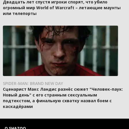
Двадцать лет спустя игроки спорят, что убило
огромный мир World of Warcraft – летающие маунты
или телепорты
SPIDER-MAN: BRAND NEW DAY
Сценарист Макс Ландис разнёс сюжет "Человек-паук:
Новый день" с его странным сексуальным
подтекстом, а финальную схватку назвал боем с
каскадёрами
О SHAZOO