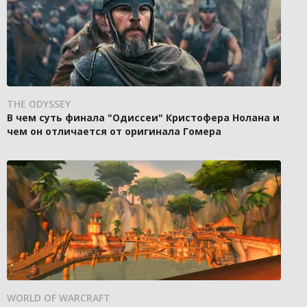
THE ODYSSEY
В чем суть финала "Одиссеи" Кристофера Нолана и
чем он отличается от оригинала Гомера
WORLD OF WARCRAFT