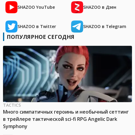
SHAZOO YouTube
SHAZOO в Дзен
SHAZOO в Twitter
SHAZOO в Telegram
ПОПУЛЯРНОЕ СЕГОДНЯ
TACTICS
Много симпатичных героинь и необычный сеттинг
в трейлере тактической sci-fi RPG Angelic Dark
Symphony