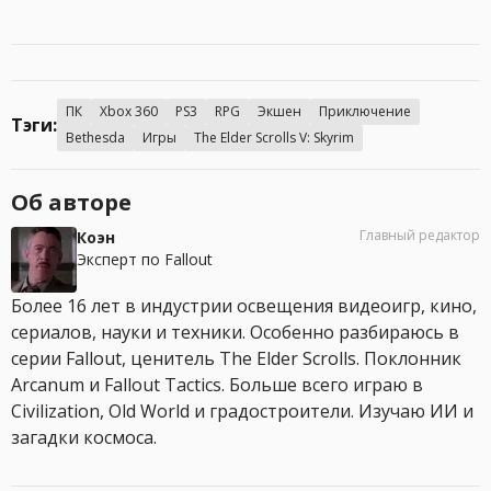
ПК
Xbox 360
PS3
RPG
Экшен
Приключение
Тэги:
Bethesda
Игры
The Elder Scrolls V: Skyrim
Об авторе
Главный редактор
Коэн
Эксперт по Fallout
Более 16 лет в индустрии освещения видеоигр, кино,
сериалов, науки и техники. Особенно разбираюсь в
серии Fallout, ценитель The Elder Scrolls. Поклонник
Arcanum и Fallout Tactics. Больше всего играю в
Civilization, Old World и градостроители. Изучаю ИИ и
загадки космоса.