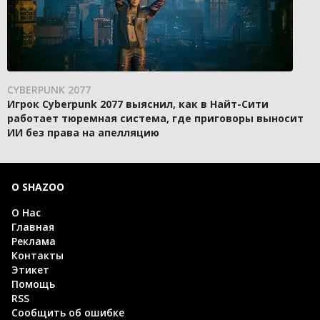
CYBERPUNK 2077
Игрок Cyberpunk 2077 выяснил, как в Найт-Сити
работает тюремная система, где приговоры выносит
ИИ без права на апелляцию
О SHAZOO
О Нас
Главная
Реклама
Контакты
Этикет
Помощь
RSS
Сообщить об ошибке