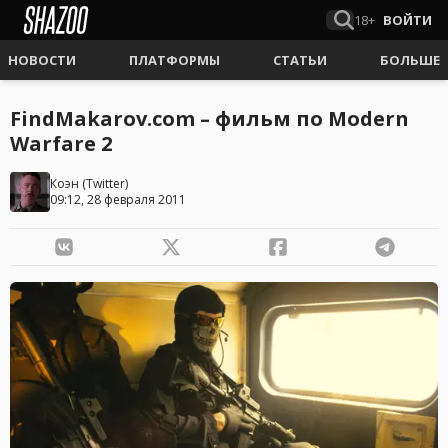
18+
ВОЙТИ
НОВОСТИ
ПЛАТФОРМЫ
СТАТЬИ
БОЛЬШЕ
FindMakarov.com – фильм по Modern
Warfare 2
Коэн
(
Twitter
)
09:12, 28 февраля 2011