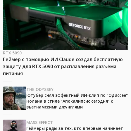
RTX 5090
Геймер с помощью ИИ Claude создал бесплатную
защиту для RTX 5090 от расплавления разъёма
питания
THE ODYSSEY
Ютубер снял эффектный ИИ-клип по "Одиссее"
Нолана в стиле "Апокалипсис сегодня" с
вьетнамскими джунглями
MASS EFFECT
Геймеры рады за тех, кто впервые начинает