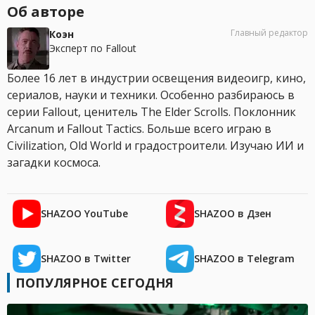
Об авторе
Главный редактор
Коэн
Эксперт по Fallout
Более 16 лет в индустрии освещения видеоигр, кино,
сериалов, науки и техники. Особенно разбираюсь в
серии Fallout, ценитель The Elder Scrolls. Поклонник
Arcanum и Fallout Tactics. Больше всего играю в
Civilization, Old World и градостроители. Изучаю ИИ и
загадки космоса.
SHAZOO YouTube
SHAZOO в Дзен
SHAZOO в Twitter
SHAZOO в Telegram
ПОПУЛЯРНОЕ СЕГОДНЯ