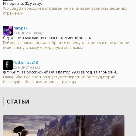
Интересно. Жду игру.
Wo Long 2 переходит в открытый мир и снижает важность механики
отражений
PanSpak
23 минуты назад
Я даже не знаю как эту новость комментировать
Геймеры попытались разобраться почему электричество не работает,
если воткнуть вилку между двумя розетками
Yoshimitsu818
25 минут назад
@mrGrim, за российский ГФН платил 9900 за год, за японский...
Глава Take-Two прогнозирует десятикратный рост аудитории
благодаря облачным играм за три года
СТАТЬИ