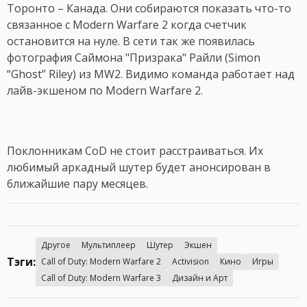
Торонто – Канада. Они собираются показать что-то
связанное с Modern Warfare 2 когда счетчик
остановится на нуле. В сети так же появилась
фотография Саймона "Призрака" Райли (Simon
“Ghost” Riley) из MW2. Видимо команда работает над
лайв-экшеном по Modern Warfare 2.
Поклонникам CoD не стоит расстраиваться. Их
любимый аркадный шутер будет анонсирован в
ближайшие пару месяцев.
Другое
Мультиплеер
Шутер
Экшен
Тэги:
Call of Duty: Modern Warfare 2
Activision
Кино
Игры
Call of Duty: Modern Warfare 3
Дизайн и Арт