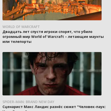
WORLD OF WARCRAFT
Двадцать лет спустя игроки спорят, что убило
огромный мир World of Warcraft – летающие маунты
или телепорты
SPIDER-MAN: BRAND NEW DAY
Сценарист Макс Ландис разнёс сюжет "Человек-паук: