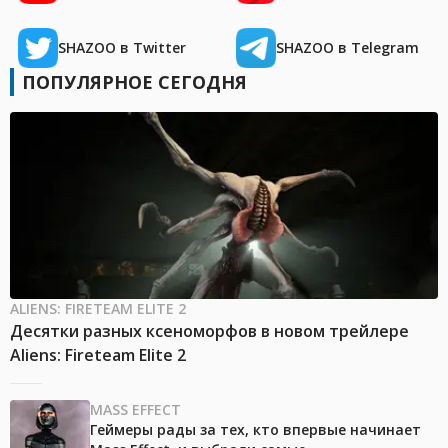
SHAZOO в Twitter
SHAZOO в Telegram
ПОПУЛЯРНОЕ СЕГОДНЯ
ALIENS: FIRETEAM ELITE 2
Десятки разных ксеноморфов в новом трейлере
Aliens: Fireteam Elite 2
MASS EFFECT
Геймеры рады за тех, кто впервые начинает