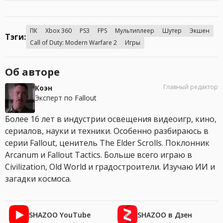
ПК
Xbox 360
PS3
FPS
Мультиплеер
Шутер
Экшен
Тэги:
Call of Duty: Modern Warfare 2
Игры
Об авторе
Главный редактор
Коэн
Эксперт по Fallout
Более 16 лет в индустрии освещения видеоигр, кино,
сериалов, науки и техники. Особенно разбираюсь в
серии Fallout, ценитель The Elder Scrolls. Поклонник
Arcanum и Fallout Tactics. Больше всего играю в
Civilization, Old World и градостроители. Изучаю ИИ и
загадки космоса.
SHAZOO YouTube
SHAZOO в Дзен