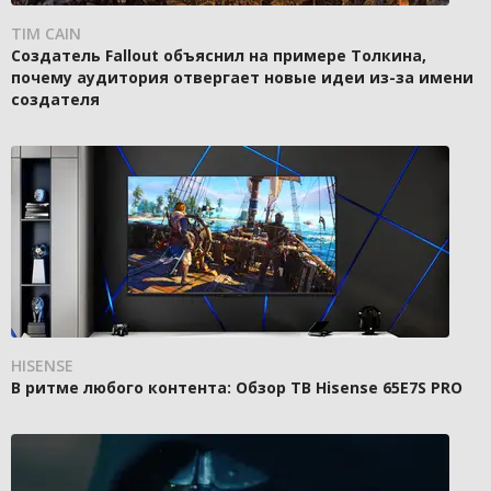
TIM CAIN
Создатель Fallout объяснил на примере Толкина,
почему аудитория отвергает новые идеи из-за имени
создателя
HISENSE
В ритме любого контента: Обзор ТВ Hisense 65E7S PRO