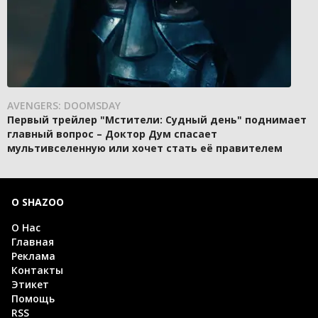
AVENGERS: DOOMSDAY
Первый трейлер "Мстители: Судный день" поднимает
главный вопрос – Доктор Дум спасает
мультивселенную или хочет стать её правителем
О SHAZOO
О Нас
Главная
Реклама
Контакты
Этикет
Помощь
RSS