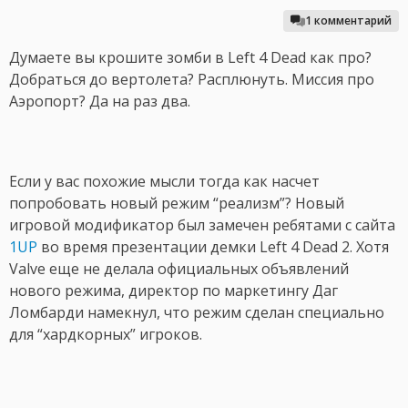
1 комментарий
Думаете вы крошите зомби в Left 4 Dead как про?
Добраться до вертолета? Расплюнуть. Миссия про
Аэропорт? Да на раз два.
Если у вас похожие мысли тогда как насчет
попробовать новый режим “реализм”? Новый
игровой модификатор был замечен ребятами с сайта
1UP
во время презентации демки Left 4 Dead 2. Хотя
Valve еще не делала официальных объявлений
нового режима, директор по маркетингу Даг
Ломбарди намекнул, что режим сделан специально
для “хардкорных” игроков.