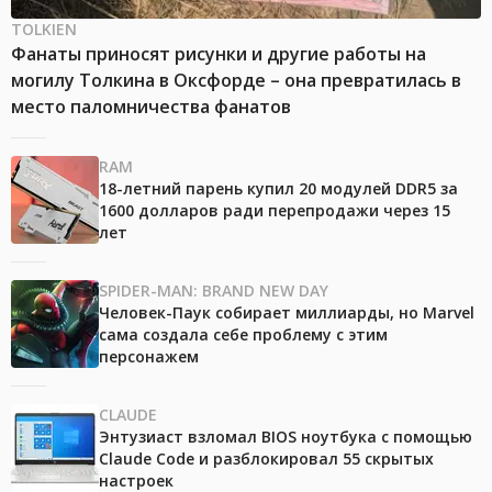
TOLKIEN
Фанаты приносят рисунки и другие работы на
могилу Толкина в Оксфорде – она превратилась в
место паломничества фанатов
RAM
18-летний парень купил 20 модулей DDR5 за
1600 долларов ради перепродажи через 15
лет
SPIDER-MAN: BRAND NEW DAY
Человек-Паук собирает миллиарды, но Marvel
сама создала себе проблему с этим
персонажем
CLAUDE
Энтузиаст взломал BIOS ноутбука с помощью
Claude Code и разблокировал 55 скрытых
настроек