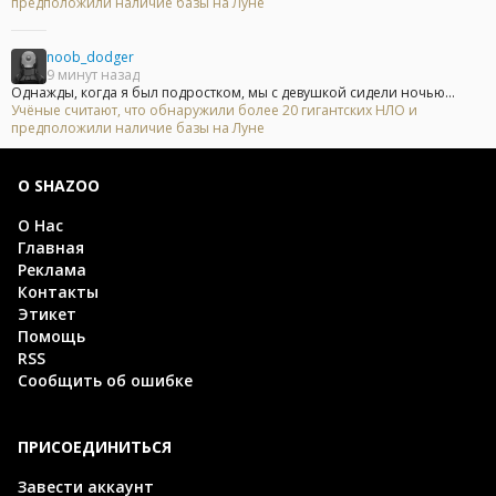
предположили наличие базы на Луне
noob_dodger
9 минут назад
Однажды, когда я был подростком, мы с девушкой сидели ночью...
Учёные считают, что обнаружили более 20 гигантских НЛО и
предположили наличие базы на Луне
О SHAZOO
О Нас
Главная
Реклама
Контакты
Этикет
Помощь
RSS
Сообщить об ошибке
ПРИСОЕДИНИТЬСЯ
Завести аккаунт