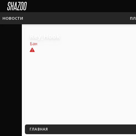
НОВОСТИ
ПЛ
Rey_Hook
Бан
2
ГЛАВНАЯ