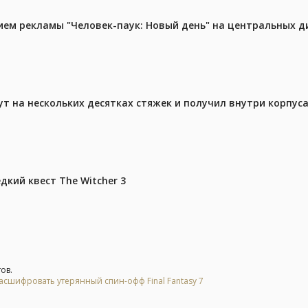
м рекламы "Человек-паук: Новый день" на центральных д
ут на нескольких десятках стяжек и получил внутри корпус
дкий квест The Witcher 3
ов.
асшифровать утерянный спин-офф Final Fantasy 7