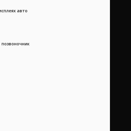
исплеях авто
а позвоночник