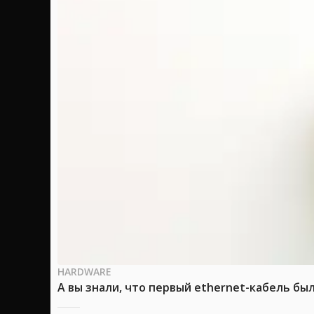
HARDWARE
А вы знали, что первый ethernet-кабель бы