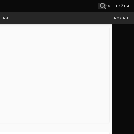
18+
ВОЙТИ
АТЬИ
БОЛЬШЕ