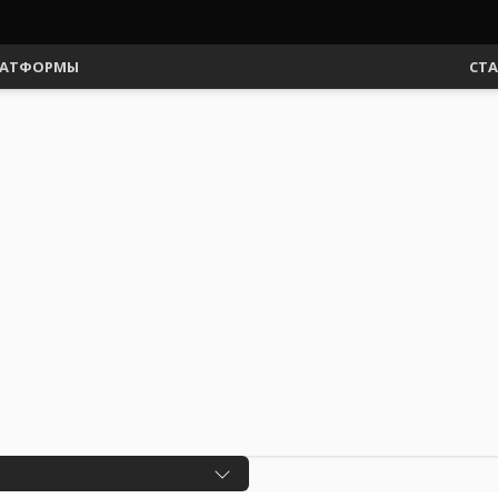
АТФОРМЫ
СТ