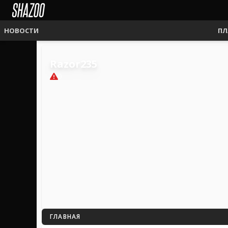
НОВОСТИ
ПЛ
Razor235
0
ГЛАВНАЯ