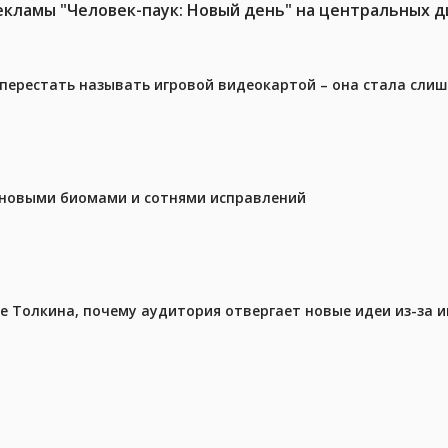
ламы "Человек-паук: Новый день" на центральных д
перестать называть игровой видеокартой – она стала сли
с новыми биомами и сотнями исправлений
ре Толкина, почему аудитория отвергает новые идеи из-за 