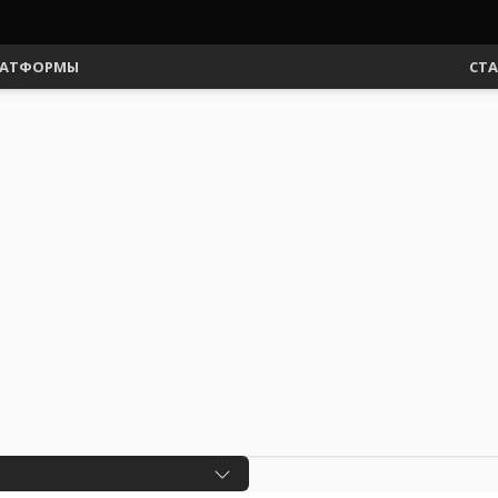
АТФОРМЫ
СТ