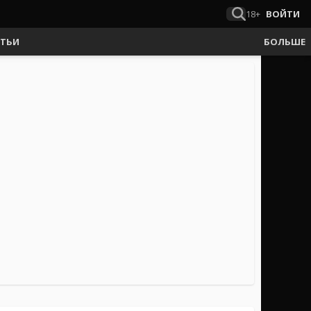
18+
ВОЙТИ
АТЬИ
БОЛЬШЕ