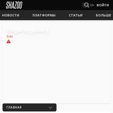
18+
ВОЙТИ
НОВОСТИ
ПЛАТФОРМЫ
СТАТЬИ
БОЛЬШЕ
Oligarhy_pidory
Бан
1
ГЛАВНАЯ