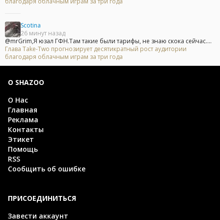
благодаря облачным играм за три года
Scotina
26 минут назад
@mrGrim,Я юзал ГФН.Там такие были тарифы, не знаю скока сейчас....
Глава Take-Two прогнозирует десятикратный рост аудитории
благодаря облачным играм за три года
О SHAZOO
О Нас
Главная
Реклама
Контакты
Этикет
Помощь
RSS
Сообщить об ошибке
ПРИСОЕДИНИТЬСЯ
Завести аккаунт