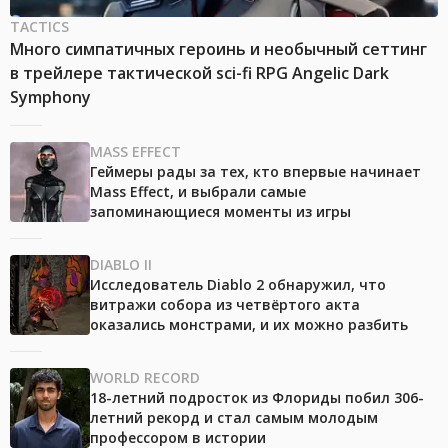
TACTICS
Много симпатичных героинь и необычный сеттинг
в трейлере тактической sci-fi RPG Angelic Dark
Symphony
MASS EFFECT
Геймеры рады за тех, кто впервые начинает
Mass Effect, и выбрали самые
запоминающиеся моменты из игры
DIABLO II
Исследователь Diablo 2 обнаружил, что
витражи собора из четвёртого акта
оказались монстрами, и их можно разбить
WORLD RECORD
18-летний подросток из Флориды побил 306-
летний рекорд и стал самым молодым
профессором в истории