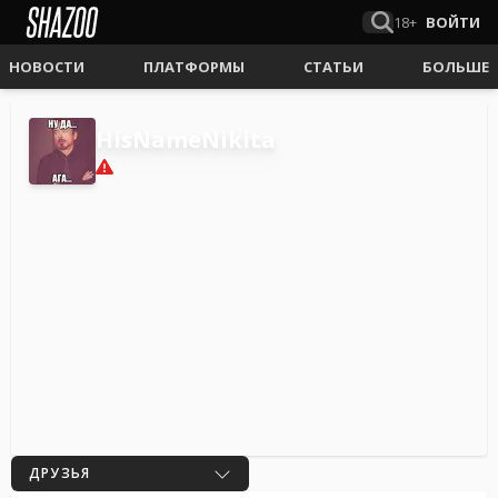
18+
ВОЙТИ
НОВОСТИ
ПЛАТФОРМЫ
СТАТЬИ
БОЛЬШЕ
HisNameNikita
0
ДРУЗЬЯ