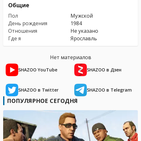
Общие
Пол
Мужской
День рождения
1984
Отношения
Не указано
Где я
Ярославль
Нет материалов
SHAZOO YouTube
SHAZOO в Дзен
SHAZOO в Twitter
SHAZOO в Telegram
ПОПУЛЯРНОЕ СЕГОДНЯ