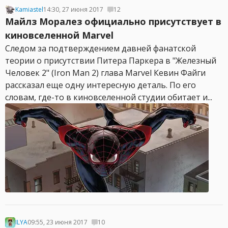
Kamiastel
14:30, 27 июня 2017
12
Майлз Моралез официально присутствует в
киновселенной Marvel
Следом за подтверждением давней фанатской
теории о присутствии Питера Паркера в "Железный
Человек 2" (Iron Man 2) глава Marvel Кевин Файги
рассказал еще одну интересную деталь. По его
словам, где-то в киновселенной студии обитает и...
ILYA
09:55, 23 июня 2017
10