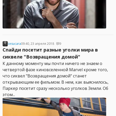
cesucara
09:40, 23 апреля 2018
9
Спайди посетит разные уголки мира в
сиквеле "Возвращения домой"
К данному моменту мы почти ничего не знаем о
четвертой фазе киновселенной Marvel кроме того,
что сиквел "Возвращения домой" станет
открывающим ее фильмом. В нем, как выяснилось,
Паркер посетит сразу несколько уголков Земли. Об
этом...