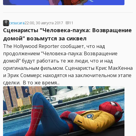
cesucara
22:00, 30 августа 2017
11
Сценаристы "Человека-паука: Возвращение
домой" возьмутся за сиквел
The Hollywood Reporter сообщает, что над
продолжением "Человека-паука: Возвращение
домой" будут работать те же люди, что и над
оригинальным фильмом. Сценаристы Крис МакКенна
и Эрик Соммерс находятся на заключительном этапе
сделки. В то же время...