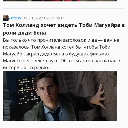
kartosh
13:15, 15 июля 2017
37
Том Холланд хочет видеть Тоби Магуайра в
роли дяди Бена
Вы только что прочитали заголовок и да — вам не
показалось. Том Холланд хотел бы, чтобы Тоби
Магуайр сыграл дядю Бена в будущих фильмах
Marvel о человеке-пауке. Об этом актер рассказал в
интервью на радио...