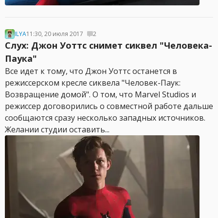
ILYA
11:30, 20 июля 2017
2
Слух: Джон Уоттс снимет сиквел "Человека-
Паука"
Все идет к тому, что Джон Уоттс останется в
режиссерском кресле сиквела "Человек-Паук:
Возвращение домой". О том, что Marvel Studios и
режиссер договорились о совместной работе дальше
сообщаются сразу несколько западных источников.
Желании студии оставить...