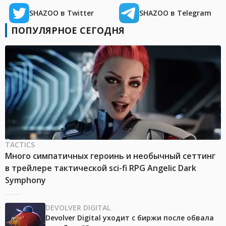
SHAZOO в Twitter
SHAZOO в Telegram
ПОПУЛЯРНОЕ СЕГОДНЯ
TACTICS
Много симпатичных героинь и необычный сеттинг
в трейлере тактической sci-fi RPG Angelic Dark
Symphony
DEVOLVER DIGITAL
Devolver Digital уходит с биржи после обвала