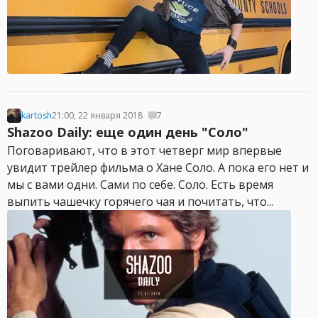
kartosh
21:00, 22 января 2018
7
Shazoo Daily: еще один день "Соло"
Поговаривают, что в этот четверг мир впервые
увидит трейлер фильма о Хане Соло. А пока его нет и
мы с вами одни. Сами по себе. Соло. Есть время
выпить чашечку горячего чая и почитать, что...