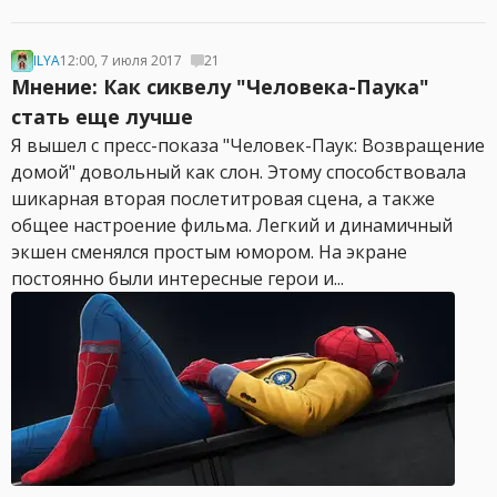
ILYA
12:00, 7 июля 2017
21
Мнение: Как сиквелу "Человека-Паука"
стать еще лучше
Я вышел с пресс-показа "Человек-Паук: Возвращение
домой" довольный как слон. Этому способствовала
шикарная вторая послетитровая сцена, а также
общее настроение фильма. Легкий и динамичный
экшен сменялся простым юмором. На экране
постоянно были интересные герои и...