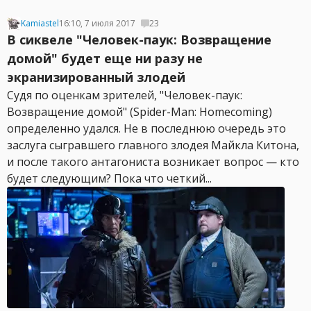
Kamiastel
16:10, 7 июля 2017
23
В сиквеле "Человек-паук: Возвращение
домой" будет еще ни разу не
экранизированный злодей
Судя по оценкам зрителей, "Человек-паук:
Возвращение домой" (Spider-Man: Homecoming)
определенно удался. Не в последнюю очередь это
заслуга сыгравшего главного злодея Майкла Китона,
и после такого антагониста возникает вопрос — кто
будет следующим? Пока что четкий...