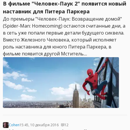
В фильме "Человек-Паук 2" появится новый
наставник для Питера Паркера
До премьеры "Человек-Паук: Возвращение домой"
(Spider-Man: Homecoming) остаются считанные дни, а
в сеть уже попали первые детали будущего сиквела.
Вместо Железного Человека, который исполняет
роль наставника для юного Питера Паркера, в
фильме появится другой Мститель....
Cohen
15:45, 10 декабря 2016
12