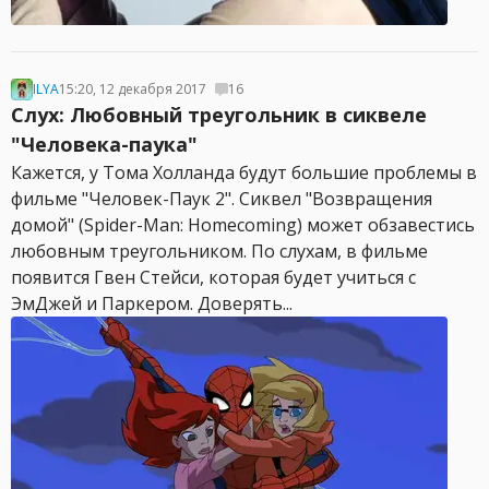
ILYA
15:20, 12 декабря 2017
16
Слух: Любовный треугольник в сиквеле
"Человека-паука"
Кажется, у Тома Холланда будут большие проблемы в
фильме "Человек-Паук 2". Сиквел "Возвращения
домой" (Spider-Man: Homecoming) может обзавестись
любовным треугольником. По слухам, в фильме
появится Гвен Стейси, которая будет учиться с
ЭмДжей и Паркером. Доверять...